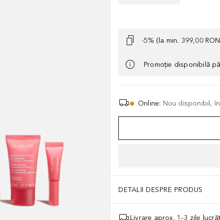
-5% (la min. 399,00 RON
Promoție disponibilă p
Online
:
Nou disponibil, î
DETALII DESPRE PRODUS
Livrare aprox. 1–3 zile lucr