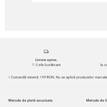
Livrare aprox.
1–3 zile lucrătoare
la 
Comandă minimă: 199 RON. Nu se aplică produselor marcate „P
1
Metode de plată securizate
Metode de li