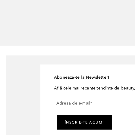
Abonează-te la Newsletter!
Află cele mai recente tendințe de beauty, 
Adresa de e-mail
*
ÎNSCRIE-TE ACUM!