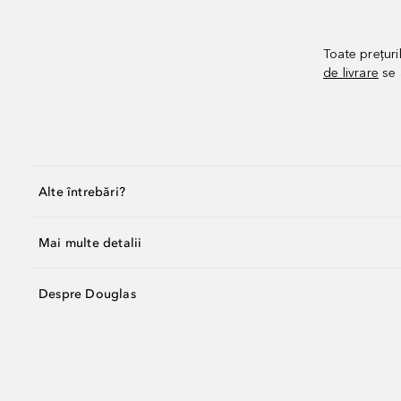
Toate prețuri
de livrare
se 
Alte întrebări?
Mai multe detalii
Despre Douglas