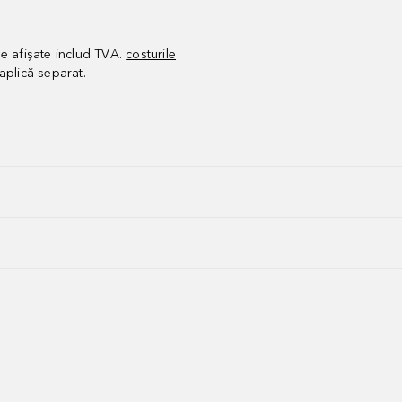
le afișate includ TVA.
costurile
aplică separat.