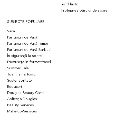
Acid lactic
Protejarea părului de soare
SUBIECTE POPULARE
Vară
Parfumuri de Vară
Parfumuri de Vară Femei
Parfumuri de Vară Barbati
În siguranță la soare
Frumusețe în format travel
Summer Sale
Toamna Parfumuri
Sustenabilitate
Reduceri
Douglas Beauty Card
Aplicația Douglas
Beauty Services
Make-up-Services