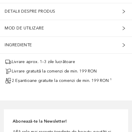
DETALII DESPRE PRODUS
MOD DE UTILIZARE
INGREDIENTE
Livrare aprox. 1–3 zile lucrătoare
Livrare gratuită la comenzi de min. 199 RON
2 Eșantioane gratuite la comenzi de min. 199 RON ¹
Abonează-te la Newsletter!
Află cele mai recente tendințe de beauty, noutăți și