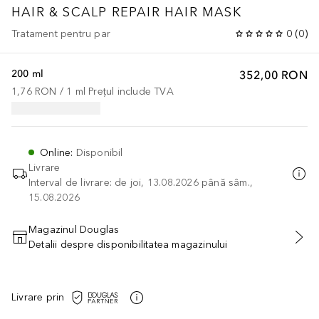
HAIR & SCALP REPAIR HAIR MASK
Tratament pentru par
0
(
0
)
200 ml
352,00 RON
1,76 RON
 / 
1
ml
Prețul include TVA
Online
:
Disponibil
Livrare
Interval de livrare: de joi, 13.08.2026 până sâm.,
15.08.2026
Magazinul Douglas
Detalii despre disponibilitatea magazinului
ADĂUGAȚI ÎN COŞ
Livrare prin