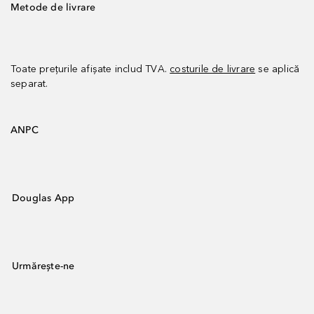
Metode de livrare
Toate prețurile afișate includ TVA.
costurile de livrare
se aplică
separat.
ANPC
Douglas App
Urmărește-ne