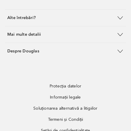
Alte întrebări?
Mai multe detalii
Despre Douglas
Protecția datelor
Informații legale
Soluționarea alternativă a litigiilor
Termeni și Condiții
Setări de confidențialitate