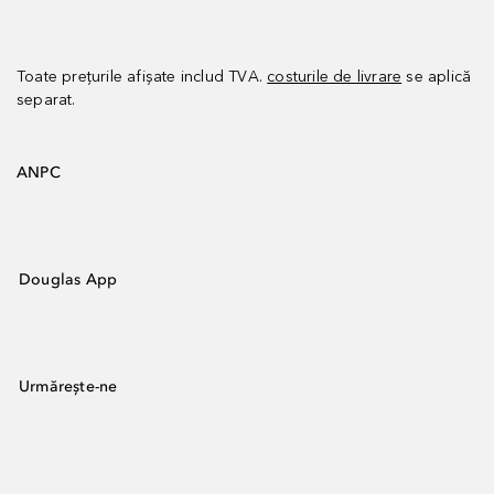
Toate prețurile afișate includ TVA.
costurile de livrare
se aplică
separat.
ANPC
Douglas App
Urmărește-ne