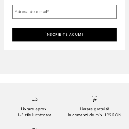
Adresa de e-mail
*
ÎNSCRIE-TE ACUM!
Livrare aprox.
Livrare gratuită
1–3 zile lucrătoare
la comenzi de min. 199 RON