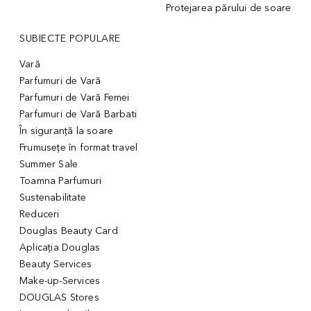
Protejarea părului de soare
SUBIECTE POPULARE
Vară
Parfumuri de Vară
Parfumuri de Vară Femei
Parfumuri de Vară Barbati
În siguranță la soare
Frumusețe în format travel
Summer Sale
Toamna Parfumuri
Sustenabilitate
Reduceri
Douglas Beauty Card
Aplicația Douglas
Beauty Services
Make-up-Services
DOUGLAS Stores