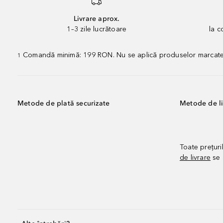
Livrare aprox.
1–3 zile lucrătoare
la 
Comandă minimă: 199 RON. Nu se aplică produselor marcate „P
1
Metode de plată securizate
Metode de li
Toate prețuri
de livrare
se 