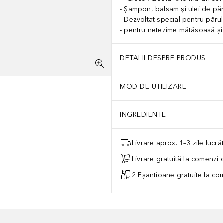
Șampon, balsam și ulei de pă
Dezvoltat special pentru părul
pentru netezime mătăsoasă și 
DETALII DESPRE PRODUS
MOD DE UTILIZARE
INGREDIENTE
Livrare aprox. 1–3 zile lucr
Livrare gratuită la comenzi
2 Eșantioane gratuite la c