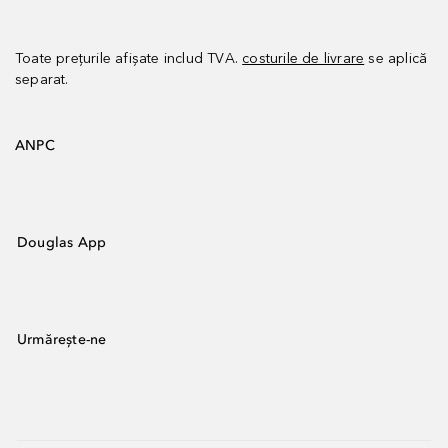
Toate prețurile afișate includ TVA.
costurile de livrare
se aplică
separat.
ANPC
Douglas App
Urmărește-ne