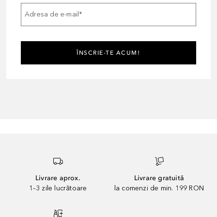
Adresa de e-mail
*
ÎNSCRIE-TE ACUM!
Livrare aprox.
Livrare gratuită
1–3 zile lucrătoare
la comenzi de min. 199 RON