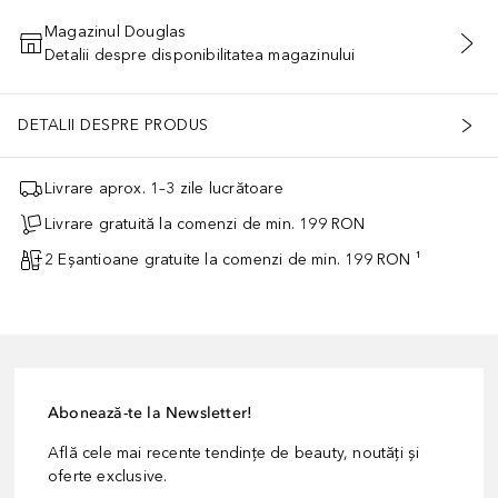
Magazinul Douglas
Detalii despre disponibilitatea magazinului
ADĂUGAȚI ÎN COŞ
DETALII DESPRE PRODUS
Livrare aprox. 1–3 zile lucrătoare
Livrare gratuită la comenzi de min. 199 RON
2 Eșantioane gratuite la comenzi de min. 199 RON ¹
Abonează-te la Newsletter!
Află cele mai recente tendințe de beauty, noutăți și
oferte exclusive.