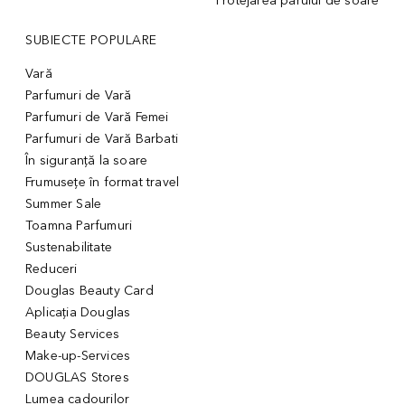
Protejarea părului de soare
SUBIECTE POPULARE
Vară
Parfumuri de Vară
Parfumuri de Vară Femei
Parfumuri de Vară Barbati
În siguranță la soare
Frumusețe în format travel
Summer Sale
Toamna Parfumuri
Sustenabilitate
Reduceri
Douglas Beauty Card
Aplicația Douglas
Beauty Services
Make-up-Services
DOUGLAS Stores
Lumea cadourilor