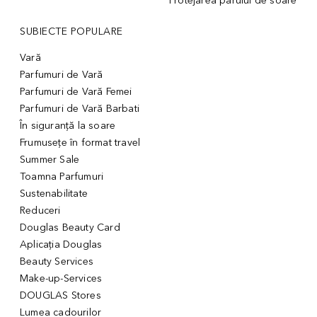
Protejarea părului de soare
SUBIECTE POPULARE
Vară
Parfumuri de Vară
Parfumuri de Vară Femei
Parfumuri de Vară Barbati
În siguranță la soare
Frumusețe în format travel
Summer Sale
Toamna Parfumuri
Sustenabilitate
Reduceri
Douglas Beauty Card
Aplicația Douglas
Beauty Services
Make-up-Services
DOUGLAS Stores
Lumea cadourilor