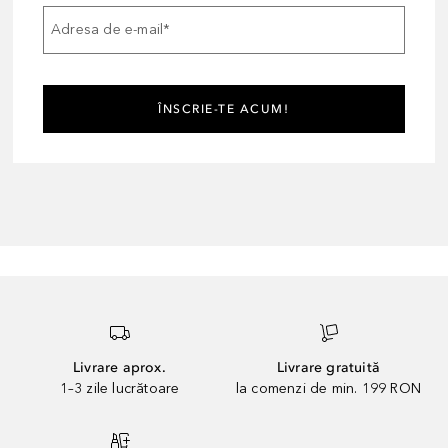
Adresa de e-mail
*
ÎNSCRIE-TE ACUM!
Livrare aprox.
Livrare gratuită
1–3 zile lucrătoare
la comenzi de min. 199 RON