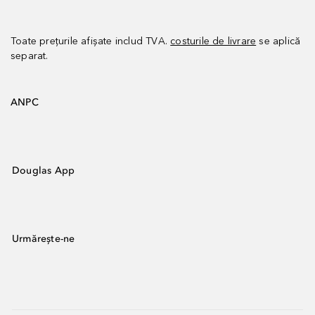
Toate prețurile afișate includ TVA.
costurile de livrare
se aplică
separat.
ANPC
Douglas App
Urmărește-ne