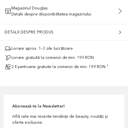
Magazinul Douglas
Detalii despre disponibilitatea magazinului
ADĂUGAȚI ÎN COŞ
DETALII DESPRE PRODUS
Livrare aprox. 1–3 zile lucrătoare
Livrare gratuită la comenzi de min. 199 RON
2 Eșantioane gratuite la comenzi de min. 199 RON ¹
Abonează-te la Newsletter!
Află cele mai recente tendințe de beauty, noutăți și
oferte exclusive.