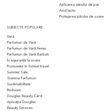
Aplicarea uleiului de par
Acid lactic
Protejarea părului de soare
SUBIECTE POPULARE
Vară
Parfumuri de Vară
Parfumuri de Vară Femei
Parfumuri de Vară Barbati
În siguranță la soare
Frumusețe în format travel
Summer Sale
Toamna Parfumuri
Sustenabilitate
Reduceri
Douglas Beauty Card
Aplicația Douglas
Beauty Services