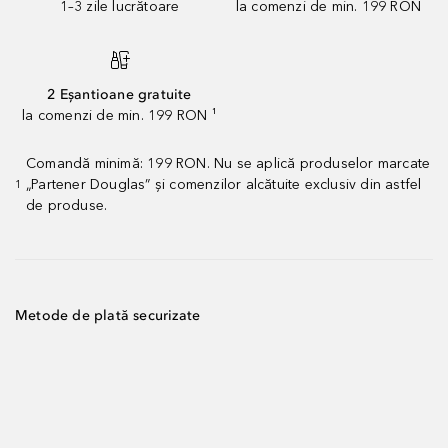
1–3 zile lucrătoare
la comenzi de min. 199 RON
2 Eșantioane gratuite
la comenzi de min. 199 RON ¹
Comandă minimă: 199 RON. Nu se aplică produselor marcate
„Partener Douglas” și comenzilor alcătuite exclusiv din astfel
1
de produse.
Metode de plată securizate