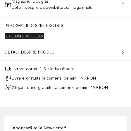
Magazinul Douglas
Detalii despre disponibilitatea magazinului
ADĂUGAȚI ÎN COŞ
INFORMAȚII DESPRE PRODUS
EXCLUSIV DOUGLAS
DETALII DESPRE PRODUS
Livrare aprox. 1–3 zile lucrătoare
Livrare gratuită la comenzi de min. 199 RON
2 Eșantioane gratuite la comenzi de min. 199 RON ¹
Abonează-te la Newsletter!