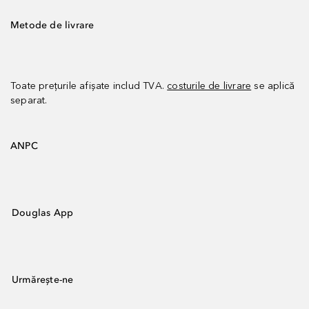
Metode de livrare
Toate prețurile afișate includ TVA.
costurile de livrare
se aplică
separat.
ANPC
Douglas App
Urmărește-ne