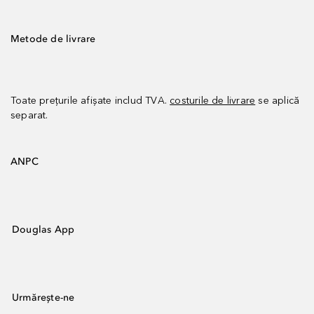
Metode de livrare
Toate prețurile afișate includ TVA.
costurile de livrare
se aplică
separat.
ANPC
Douglas App
Urmărește-ne