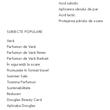
Acid salicilic
Aplicarea uleiului de par
Acid lactic
Protejarea părului de soare
SUBIECTE POPULARE
Vară
Parfumuri de Vară
Parfumuri de Vară Femei
Parfumuri de Vară Barbati
În siguranță la soare
Frumusețe în format travel
Summer Sale
Toamna Parfumuri
Sustenabilitate
Reduceri
Douglas Beauty Card
Aplicația Douglas