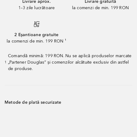
Livrare aprox.
Livrare gratuită
1–3 zile lucrătoare
la comenzi de min. 199 RON
2 Eșantioane gratuite
la comenzi de min. 199 RON ¹
Comandă minimă: 199 RON. Nu se aplică produselor marcate
„Partener Douglas” și comenzilor alcătuite exclusiv din astfel
1
de produse.
Metode de plată securizate