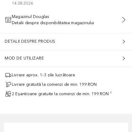
14.08.2026
Magazinul Douglas
Detalii despre disponibilitatea magazinului
ADĂUGAȚI ÎN COŞ
DETALII DESPRE PRODUS
MOD DE UTILIZARE
Livrare aprox. 1–3 zile lucrătoare
Livrare gratuită la comenzi de min. 199 RON
2 Eșantioane gratuite la comenzi de min. 199 RON ¹