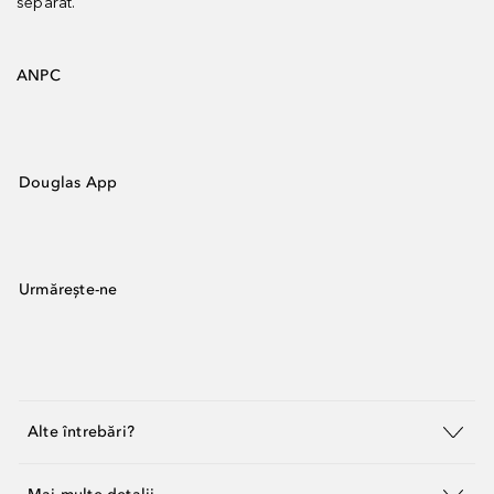
separat.
ANPC
Douglas App
Urmărește-ne
Alte întrebări?