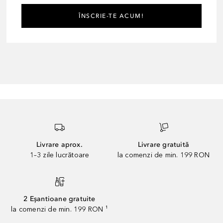
ÎNSCRIE-TE ACUM!
Livrare aprox.
Livrare gratuită
1–3 zile lucrătoare
la comenzi de min. 199 RON
2 Eșantioane gratuite
la comenzi de min. 199 RON ¹