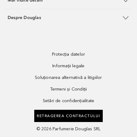
Mai multe detalii
Despre Douglas
Protecția datelor
Informații legale
Soluționarea alternativă a litigiilor
Termeni și Condiții
Setări de confidențialitate
RETRAGEREA CONTRACTULUI
©
2026
Parfumerie Douglas SRL