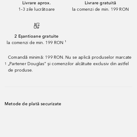
Livrare aprox.
Livrare gratuită
1–3 zile lucrătoare
la comenzi de min. 199 RON
2 Eșantioane gratuite
la comenzi de min. 199 RON ¹
Comandă minimă: 199 RON. Nu se aplică produselor marcate
„Partener Douglas” și comenzilor alcătuite exclusiv din astfel
1
de produse.
Metode de plată securizate