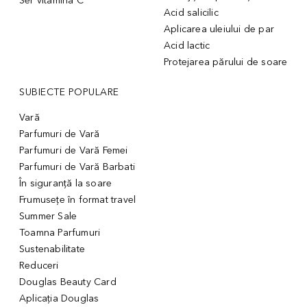
Ser vitamina C
Acid salicilic
Aplicarea uleiului de par
Acid lactic
Protejarea părului de soare
SUBIECTE POPULARE
Vară
Parfumuri de Vară
Parfumuri de Vară Femei
Parfumuri de Vară Barbati
În siguranță la soare
Frumusețe în format travel
Summer Sale
Toamna Parfumuri
Sustenabilitate
Reduceri
Douglas Beauty Card
Aplicația Douglas