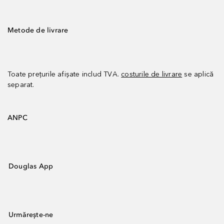
Metode de livrare
Toate prețurile afișate includ TVA.
costurile de livrare
se aplică
separat.
ANPC
Douglas App
Urmărește-ne