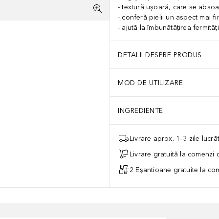
textură ușoară, care se abso
conferă pielii un aspect mai fi
ajută la îmbunătățirea fermității
DETALII DESPRE PRODUS
MOD DE UTILIZARE
INGREDIENTE
Livrare aprox. 1–3 zile lucr
Livrare gratuită la comenzi
2 Eșantioane gratuite la c