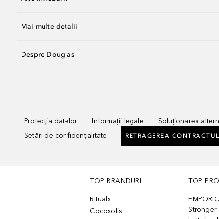
Mai multe detalii
Despre Douglas
Protecția datelor
Informații legale
Soluționarea alterna
Setări de confidențialitate
RETRAGEREA CONTRACTUL
TOP BRANDURI
TOP PR
Rituals
EMPORIO
Stronger 
Cocosolis