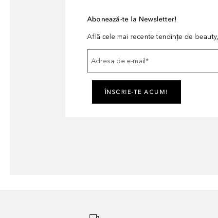
Abonează-te la Newsletter!
Află cele mai recente tendințe de beauty, 
Adresa de e-mail
*
ÎNSCRIE-TE ACUM!