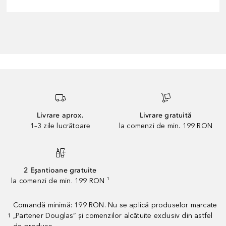
Livrare aprox.
Livrare gratuită
1–3 zile lucrătoare
la comenzi de min. 199 RON
2 Eșantioane gratuite
la comenzi de min. 199 RON ¹
Comandă minimă: 199 RON. Nu se aplică produselor marcate
„Partener Douglas” și comenzilor alcătuite exclusiv din astfel
1