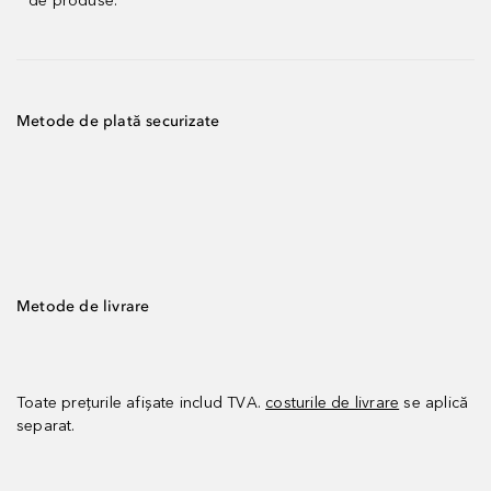
de produse.
Metode de plată securizate
Metode de livrare
Toate prețurile afișate includ TVA.
costurile de livrare
se aplică
separat.