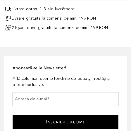
Livrare aprox. 1–3 zile lucrătoare
Livrare gratuită la comenzi de min. 199 RON
2 Eșantioane gratuite la comenzi de min. 199 RON ¹
Abonează-te la Newsletter!
Află cele mai recente tendințe de beauty, noutăți și
oferte exclusive.
Adresa de e-mail
*
ÎNSCRIE-TE ACUM!