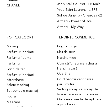
Jean Paul Gaultier - Le Male
CHANEL
Yves Saint Laurent - LIBRE
Sol de Janeiro - Cheirosa 62
Armani - Power of You
Armani - My Way
TOP CATEGORII
TENDINȚE COSMETICE
Makeup
Unghii cu gel
Parfumuri barbati
Ulei de ricin
Parfumuri dama
Niacinamide
Parfumuri
Cum să îți faci manichiura
French acasă
Fond de ten
Gua Sha
Parfumuri barbati -
Ghid pentru verificarea
Aftershave
parfumului
Palete machiaj
Setting spray vs. spray de
Set pensule machiaj
fixare care este diferenta?
Pudra
Ordinea corectă de aplicare
Mascara
a produselor