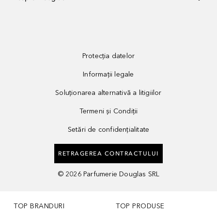
Protecția datelor
Informații legale
Soluționarea alternativă a litigiilor
Termeni și Condiții
Setări de confidențialitate
RETRAGEREA CONTRACTULUI
©
2026
Parfumerie Douglas SRL
TOP BRANDURI
TOP PRODUSE