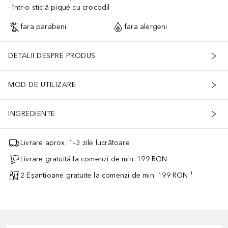
într-o sticlă piqué cu crocodil
fara parabeni
fara alergeni
DETALII DESPRE PRODUS
MOD DE UTILIZARE
INGREDIENTE
Livrare aprox. 1–3 zile lucrătoare
Livrare gratuită la comenzi de min. 199 RON
2 Eșantioane gratuite la comenzi de min. 199 RON ¹