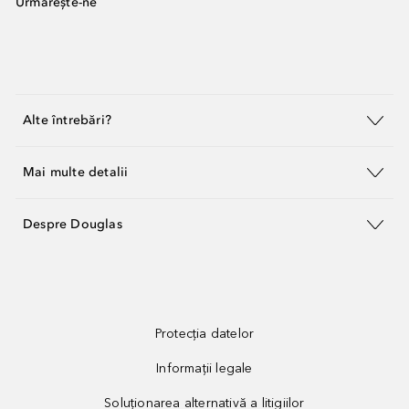
Urmărește-ne
Alte întrebări?
Mai multe detalii
Despre Douglas
Protecția datelor
Informații legale
Soluționarea alternativă a litigiilor