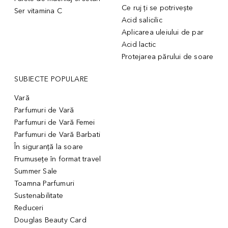
Ce ruj ți se potrivește
Ser vitamina C
Acid salicilic
Aplicarea uleiului de par
Acid lactic
Protejarea părului de soare
SUBIECTE POPULARE
Vară
Parfumuri de Vară
Parfumuri de Vară Femei
Parfumuri de Vară Barbati
În siguranță la soare
Frumusețe în format travel
Summer Sale
Toamna Parfumuri
Sustenabilitate
Reduceri
Douglas Beauty Card