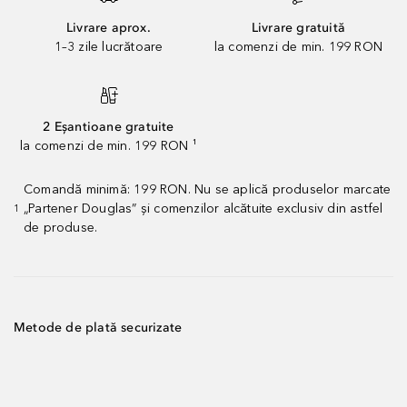
Livrare aprox.
Livrare gratuită
1–3 zile lucrătoare
la comenzi de min. 199 RON
2 Eșantioane gratuite
la comenzi de min. 199 RON ¹
Comandă minimă: 199 RON. Nu se aplică produselor marcate
„Partener Douglas” și comenzilor alcătuite exclusiv din astfel
1
de produse.
Metode de plată securizate