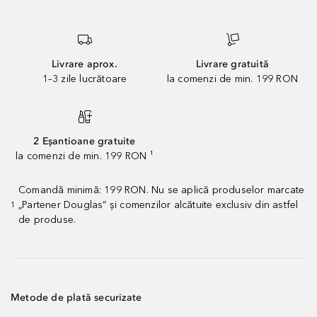
Livrare aprox.
Livrare gratuită
1–3 zile lucrătoare
la comenzi de min. 199 RON
2 Eșantioane gratuite
la comenzi de min. 199 RON ¹
Comandă minimă: 199 RON. Nu se aplică produselor marcate
„Partener Douglas” și comenzilor alcătuite exclusiv din astfel
1
de produse.
Metode de plată securizate