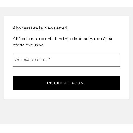
Abonează-te la Newsletter!
Află cele mai recente tendințe de beauty, noutăți și
oferte exclusive.
Adresa de e-mail
*
ÎNSCRIE-TE ACUM!