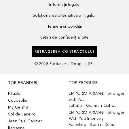
Informații legale
Soluționarea alternativă a litigiilor
Termeni și Condiții
Setări de confidențialitate
RETRAGEREA CONTRACTULUI
©
2026
Parfumerie Douglas SRL
TOP BRANDURI
TOP PRODUSE
Rituals
EMPORIO ARMANI - Stronger
with You
Cocosolis
Lattafa - Khamrah Qahwa
My Geisha
EMPORIO ARMANI - Stronger
Sol de Janeiro
With You Intensely
Jean Paul Gaultier
Valentino - Born in Roma
Rabanne