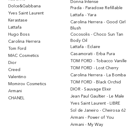
Donna Intense
Dolce&Gabbana
Prada - Paradoxe Refillable
Yves Saint Laurent
Lattafa - Yara
Kerastase
Carolina Herrera - Good Girl
Lattafa
Blush
Hugo Boss
Cocosolis - Choco Sun Tan
Body Oil
Carolina Herrera
Lattafa - Eclaire
Tom Ford
Casamorati - Erba Pura
MAC Cosmetics
TOM FORD - Tobacco Vanille
Dior
TOM FORD - Lost Cherry
Creed
Carolina Herrera - La Bomba
Valentino
TOM FORD - Black Orchid
Momirov Cosmetics
DIOR - Sauvage Elixir
Armani
Jean Paul Gaultier - Le Male
CHANEL
Yves Saint Laurent - LIBRE
Sol de Janeiro - Cheirosa 62
Armani - Power of You
Armani - My Way