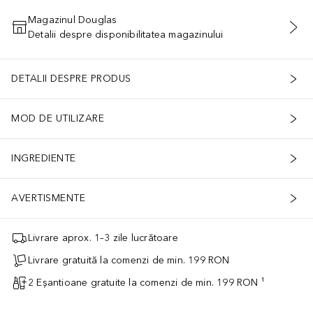
Magazinul Douglas
Detalii despre disponibilitatea magazinului
ADĂUGAȚI ÎN COŞ
DETALII DESPRE PRODUS
MOD DE UTILIZARE
INGREDIENTE
AVERTISMENTE
Livrare aprox. 1–3 zile lucrătoare
Livrare gratuită la comenzi de min. 199 RON
2 Eșantioane gratuite la comenzi de min. 199 RON ¹