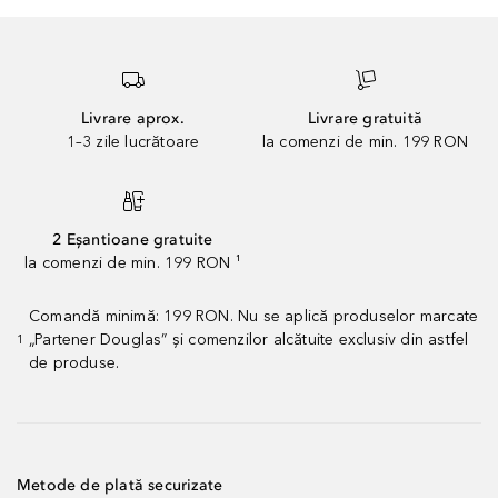
Livrare aprox.
Livrare gratuită
1–3 zile lucrătoare
la comenzi de min. 199 RON
2 Eșantioane gratuite
la comenzi de min. 199 RON ¹
Comandă minimă: 199 RON. Nu se aplică produselor marcate
„Partener Douglas” și comenzilor alcătuite exclusiv din astfel
1
de produse.
Metode de plată securizate