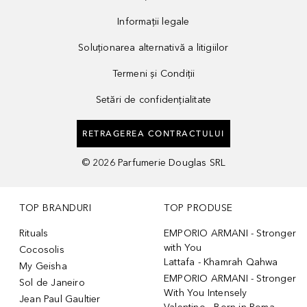
Informații legale
Soluționarea alternativă a litigiilor
Termeni și Condiții
Setări de confidențialitate
RETRAGEREA CONTRACTULUI
©
2026
Parfumerie Douglas SRL
TOP BRANDURI
TOP PRODUSE
Rituals
EMPORIO ARMANI - Stronger
with You
Cocosolis
Lattafa - Khamrah Qahwa
My Geisha
EMPORIO ARMANI - Stronger
Sol de Janeiro
With You Intensely
Jean Paul Gaultier