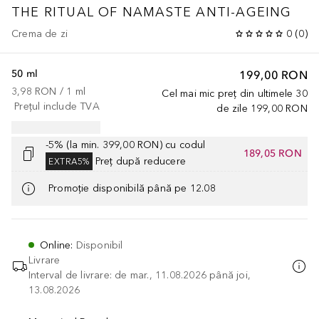
THE RITUAL OF NAMASTE
ANTI-AGEING
Crema de zi
0
(
0
)
50 ml
199,00 RON
3,98 RON
 / 
1
ml
Cel mai mic preț din ultimele 30
Prețul include TVA
de zile
199,00 RON
-5% (la min. 399,00 RON) cu codul
189,05 RON
Preț după reducere
EXTRA5%
Promoție disponibilă până pe 12.08
Online
:
Disponibil
Livrare
Interval de livrare: de mar., 11.08.2026 până joi,
13.08.2026