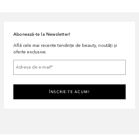
Abonează-te la Newsletter!
Află cele mai recente tendințe de beauty, noutăți și
oferte exclusive.
Adresa de e-mail
*
ÎNSCRIE-TE ACUM!