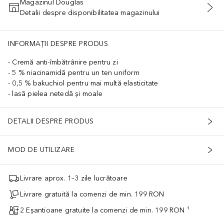
Magazinul Douglas
Detalii despre disponibilitatea magazinului
ADĂUGAȚI ÎN COŞ
INFORMAȚII DESPRE PRODUS
Cremă anti-îmbătrânire pentru zi
5 % niacinamidă pentru un ten uniform
0,5 % bakuchiol pentru mai multă elasticitate
lasă pielea netedă și moale
DETALII DESPRE PRODUS
MOD DE UTILIZARE
Livrare aprox. 1–3 zile lucrătoare
Livrare gratuită la comenzi de min. 199 RON
2 Eșantioane gratuite la comenzi de min. 199 RON ¹