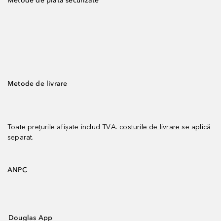
Metode de plată securizate
Metode de livrare
Toate prețurile afișate includ TVA.
costurile de livrare
se aplică
separat.
ANPC
Douglas App