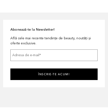
Abonează-te la Newsletter!
Află cele mai recente tendințe de beauty, noutăți și
oferte exclusive.
Adresa de e-mail
*
ÎNSCRIE-TE ACUM!