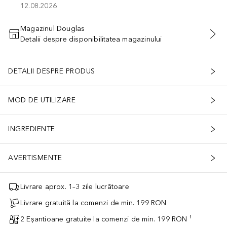
12.08.2026
Magazinul Douglas
Detalii despre disponibilitatea magazinului
ADĂUGAȚI ÎN COŞ
DETALII DESPRE PRODUS
MOD DE UTILIZARE
INGREDIENTE
AVERTISMENTE
Livrare aprox. 1–3 zile lucrătoare
Livrare gratuită la comenzi de min. 199 RON
2 Eșantioane gratuite la comenzi de min. 199 RON ¹