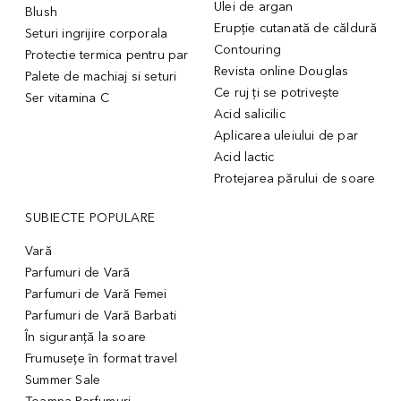
Ulei de argan
Blush
Erupție cutanată de căldură
Seturi ingrijire corporala
Contouring
Protectie termica pentru par
Revista online Douglas
Palete de machiaj si seturi
Ce ruj ți se potrivește
Ser vitamina C
Acid salicilic
Aplicarea uleiului de par
Acid lactic
Protejarea părului de soare
SUBIECTE POPULARE
Vară
Parfumuri de Vară
Parfumuri de Vară Femei
Parfumuri de Vară Barbati
În siguranță la soare
Frumusețe în format travel
Summer Sale