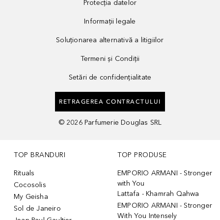
Protecția datelor
Informații legale
Soluționarea alternativă a litigiilor
Termeni și Condiții
Setări de confidențialitate
RETRAGEREA CONTRACTULUI
©
2026
Parfumerie Douglas SRL
TOP BRANDURI
TOP PRODUSE
Rituals
EMPORIO ARMANI - Stronger
with You
Cocosolis
Lattafa - Khamrah Qahwa
My Geisha
EMPORIO ARMANI - Stronger
Sol de Janeiro
With You Intensely