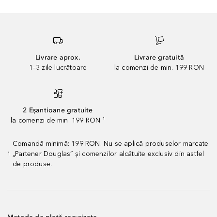
Livrare aprox.
Livrare gratuită
1–3 zile lucrătoare
la comenzi de min. 199 RON
2 Eșantioane gratuite
la comenzi de min. 199 RON ¹
Comandă minimă: 199 RON. Nu se aplică produselor marcate
„Partener Douglas” și comenzilor alcătuite exclusiv din astfel
1
de produse.