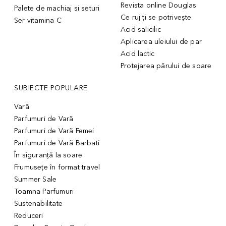
Revista online Douglas
Palete de machiaj si seturi
Ce ruj ți se potrivește
Ser vitamina C
Acid salicilic
Aplicarea uleiului de par
Acid lactic
Protejarea părului de soare
SUBIECTE POPULARE
Vară
Parfumuri de Vară
Parfumuri de Vară Femei
Parfumuri de Vară Barbati
În siguranță la soare
Frumusețe în format travel
Summer Sale
Toamna Parfumuri
Sustenabilitate
Reduceri