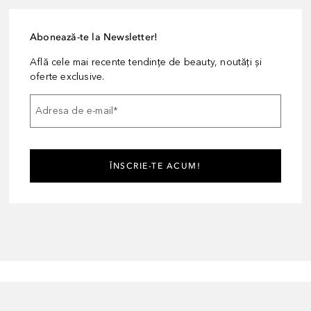
Abonează-te la Newsletter!
Află cele mai recente tendințe de beauty, noutăți și
oferte exclusive.
Adresa de e-mail
*
ÎNSCRIE-TE ACUM!