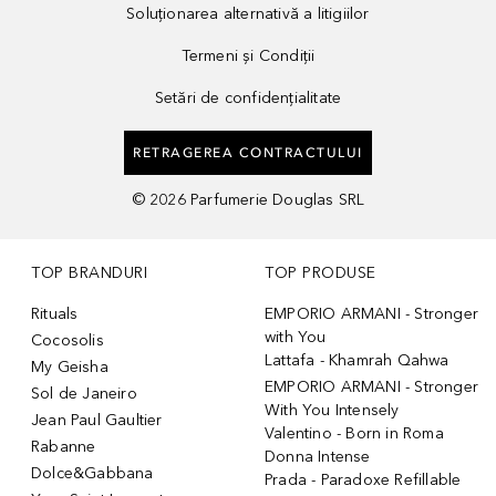
Soluționarea alternativă a litigiilor
Termeni și Condiții
Setări de confidențialitate
RETRAGEREA CONTRACTULUI
©
2026
Parfumerie Douglas SRL
TOP BRANDURI
TOP PRODUSE
Rituals
EMPORIO ARMANI - Stronger
with You
Cocosolis
Lattafa - Khamrah Qahwa
My Geisha
EMPORIO ARMANI - Stronger
Sol de Janeiro
With You Intensely
Jean Paul Gaultier
Valentino - Born in Roma
Rabanne
Donna Intense
Dolce&Gabbana
Prada - Paradoxe Refillable