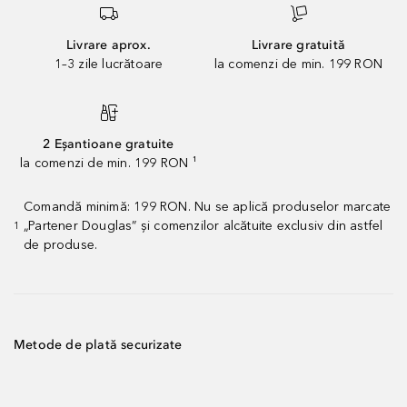
Livrare aprox.
Livrare gratuită
1–3 zile lucrătoare
la comenzi de min. 199 RON
2 Eșantioane gratuite
la comenzi de min. 199 RON ¹
Comandă minimă: 199 RON. Nu se aplică produselor marcate
„Partener Douglas” și comenzilor alcătuite exclusiv din astfel
1
de produse.
Metode de plată securizate