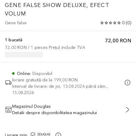
GENE FALSE SHOW DELUXE, EFECT
VOLUM
Gene false
0
(
0
)
1 bucată
72,00 RON
72,00 RON
 / 
1
pieces
Prețul include TVA
Online
:
Disponibil
livrare gratuită de la
199,00 RON
Interval de livrare: de joi, 13.08.2026 până sâm.,
15.08.2026
Magazinul Douglas
Detalii despre disponibilitatea magazinului
ADĂUGAȚI ÎN COŞ
Livrare prin