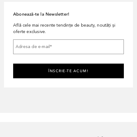
Abonează-te la Newsletter!
Află cele mai recente tendințe de beauty, noutăți și
oferte exclusive.
Adresa de e-mail
*
ÎNSCRIE-TE ACUM!