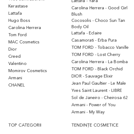
Lattafa - Yara
Kerastase
Carolina Herrera - Good Girl
Lattafa
Blush
Hugo Boss
Cocosolis - Choco Sun Tan
Body Oil
Carolina Herrera
Lattafa - Eclaire
Tom Ford
Casamorati - Erba Pura
MAC Cosmetics
TOM FORD - Tobacco Vanille
Dior
TOM FORD - Lost Cherry
Creed
Carolina Herrera - La Bomba
Valentino
TOM FORD - Black Orchid
Momirov Cosmetics
DIOR - Sauvage Elixir
Armani
Jean Paul Gaultier - Le Male
CHANEL
Yves Saint Laurent - LIBRE
Sol de Janeiro - Cheirosa 62
Armani - Power of You
Armani - My Way
TOP CATEGORII
TENDINȚE COSMETICE