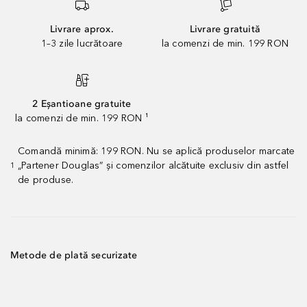
Livrare aprox.
Livrare gratuită
1–3 zile lucrătoare
la comenzi de min. 199 RON
2 Eșantioane gratuite
la comenzi de min. 199 RON ¹
Comandă minimă: 199 RON. Nu se aplică produselor marcate
„Partener Douglas” și comenzilor alcătuite exclusiv din astfel
1
de produse.
Metode de plată securizate