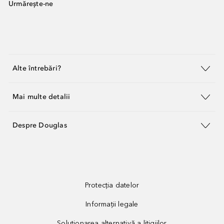
Urmărește-ne
Alte întrebări?
Mai multe detalii
Despre Douglas
Protecția datelor
Informații legale
Soluționarea alternativă a litigiilor