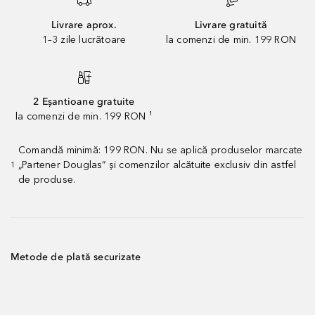
Livrare aprox.
Livrare gratuită
1–3 zile lucrătoare
la comenzi de min. 199 RON
2 Eșantioane gratuite
la comenzi de min. 199 RON ¹
Comandă minimă: 199 RON. Nu se aplică produselor marcate
„Partener Douglas” și comenzilor alcătuite exclusiv din astfel
1
de produse.
Metode de plată securizate