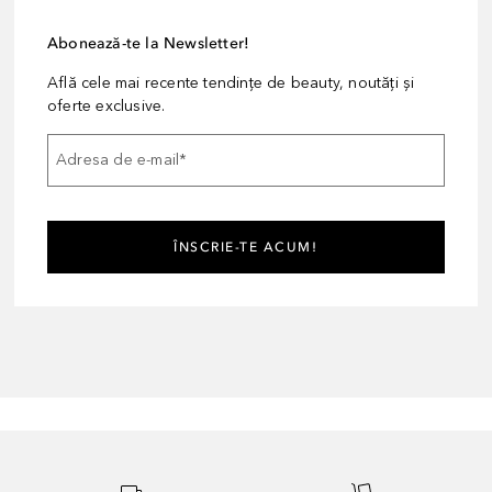
Abonează-te la Newsletter!
Află cele mai recente tendințe de beauty, noutăți și
oferte exclusive.
Adresa de e-mail
*
ÎNSCRIE-TE ACUM!