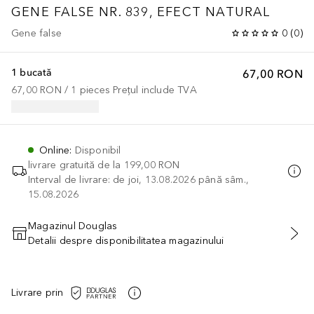
GENE FALSE NR. 839, EFECT NATURAL
Gene false
0
(
0
)
1 bucată
67,00 RON
67,00 RON
 / 
1
pieces
Prețul include TVA
Online
:
Disponibil
livrare gratuită de la
199,00 RON
Interval de livrare: de joi, 13.08.2026 până sâm.,
15.08.2026
Magazinul Douglas
Detalii despre disponibilitatea magazinului
ADĂUGAȚI ÎN COŞ
Livrare prin