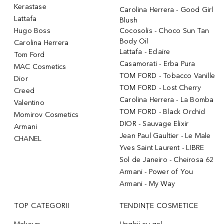
Kerastase
Carolina Herrera - Good Girl
Lattafa
Blush
Hugo Boss
Cocosolis - Choco Sun Tan
Body Oil
Carolina Herrera
Lattafa - Eclaire
Tom Ford
Casamorati - Erba Pura
MAC Cosmetics
TOM FORD - Tobacco Vanille
Dior
TOM FORD - Lost Cherry
Creed
Carolina Herrera - La Bomba
Valentino
TOM FORD - Black Orchid
Momirov Cosmetics
DIOR - Sauvage Elixir
Armani
Jean Paul Gaultier - Le Male
CHANEL
Yves Saint Laurent - LIBRE
Sol de Janeiro - Cheirosa 62
Armani - Power of You
Armani - My Way
TOP CATEGORII
TENDINȚE COSMETICE