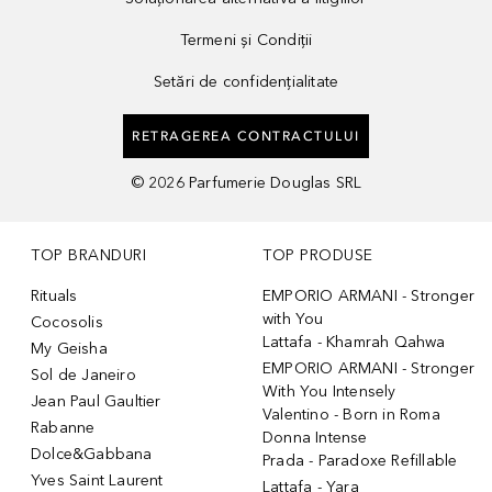
Termeni și Condiții
Setări de confidențialitate
RETRAGEREA CONTRACTULUI
©
2026
Parfumerie Douglas SRL
TOP BRANDURI
TOP PRODUSE
Rituals
EMPORIO ARMANI - Stronger
with You
Cocosolis
Lattafa - Khamrah Qahwa
My Geisha
EMPORIO ARMANI - Stronger
Sol de Janeiro
With You Intensely
Jean Paul Gaultier
Valentino - Born in Roma
Rabanne
Donna Intense
Dolce&Gabbana
Prada - Paradoxe Refillable
Yves Saint Laurent
Lattafa - Yara