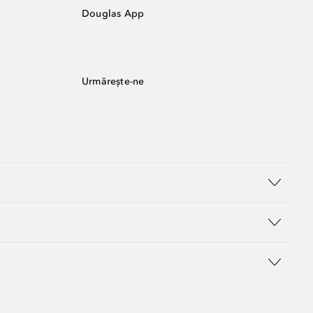
Douglas App
Urmărește-ne