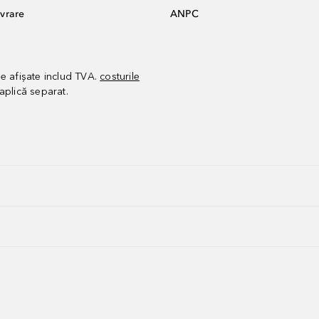
vrare
ANPC
le afișate includ TVA.
costurile
aplică separat.