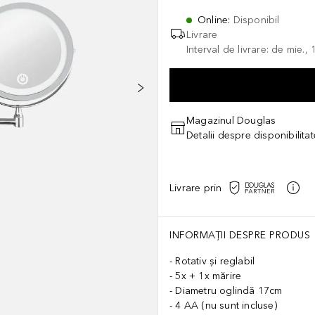
Online
:
Disponibil
Livrare
Interval de livrare: de mie.
Magazinul Douglas
Detalii despre disponibilita
Livrare prin
INFORMAȚII DESPRE PRODUS
Rotativ și reglabil
5x + 1x mărire
Diametru oglindă 17cm
4 AA (nu sunt incluse)