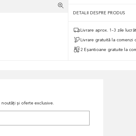
DETALII DESPRE PRODUS
Livrare aprox. 1–3 zile lucr
Livrare gratuită la comenzi
2 Eșantioane gratuite la c
noutăți și oferte exclusive.