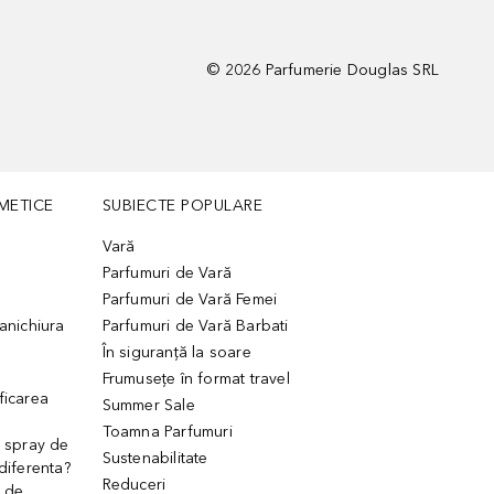
©
2026
Parfumerie Douglas SRL
METICE
SUBIECTE POPULARE
Vară
Parfumuri de Vară
Parfumuri de Vară Femei
manichiura
Parfumuri de Vară Barbati
În siguranță la soare
Frumusețe în format travel
ficarea
Summer Sale
Toamna Parfumuri
. spray de
Sustenabilitate
 diferenta?
Reduceri
 de