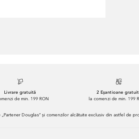
Livrare gratuită
2 Eșantioane gratui
comenzi de min. 199 RON
la comenzi de min. 199 
artener Douglas” și comenzilor alcătuite exclusiv din astfel de pr