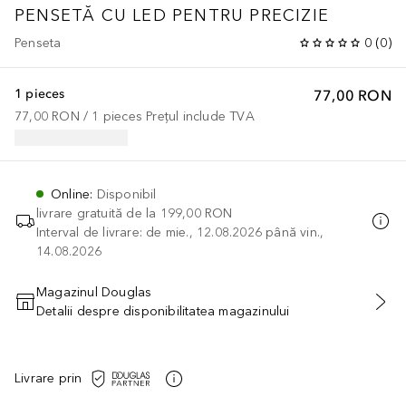
PENSETĂ CU LED PENTRU PRECIZIE
Penseta
0
(
0
)
1 pieces
77,00 RON
77,00 RON
 / 
1
pieces
Prețul include TVA
Online
:
Disponibil
livrare gratuită de la
199,00 RON
Interval de livrare: de mie., 12.08.2026 până vin.,
14.08.2026
Magazinul Douglas
Detalii despre disponibilitatea magazinului
ADĂUGAȚI ÎN COŞ
Livrare prin