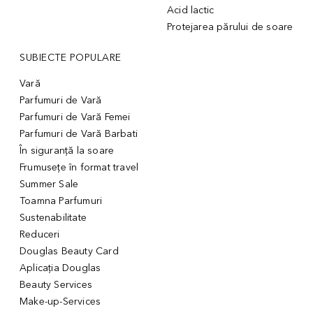
Acid lactic
Protejarea părului de soare
SUBIECTE POPULARE
Vară
Parfumuri de Vară
Parfumuri de Vară Femei
Parfumuri de Vară Barbati
În siguranță la soare
Frumusețe în format travel
Summer Sale
Toamna Parfumuri
Sustenabilitate
Reduceri
Douglas Beauty Card
Aplicația Douglas
Beauty Services
Make-up-Services