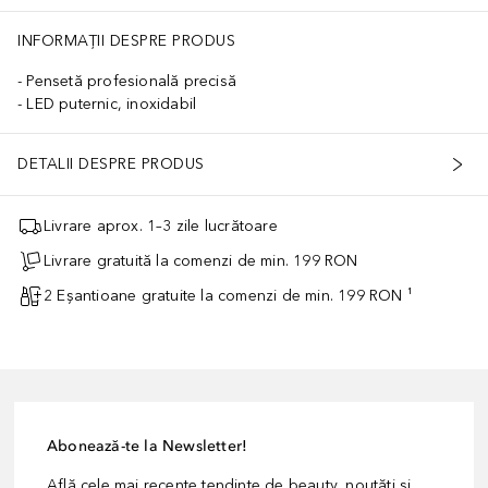
INFORMAȚII DESPRE PRODUS
Pensetă profesională precisă
LED puternic, inoxidabil
DETALII DESPRE PRODUS
Livrare aprox. 1–3 zile lucrătoare
Livrare gratuită la comenzi de min. 199 RON
2 Eșantioane gratuite la comenzi de min. 199 RON ¹
Abonează-te la Newsletter!
Află cele mai recente tendințe de beauty, noutăți și