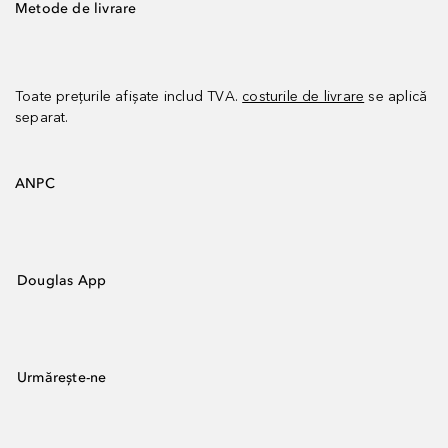
Metode de livrare
Toate prețurile afișate includ TVA.
costurile de livrare
se aplică
separat.
ANPC
Douglas App
Urmărește-ne