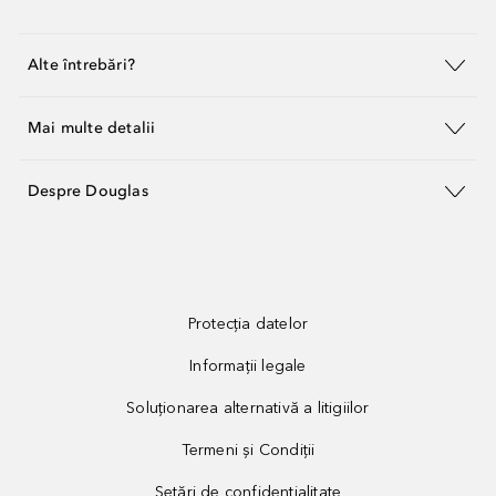
Alte întrebări?
Mai multe detalii
Despre Douglas
Protecția datelor
Informații legale
Soluționarea alternativă a litigiilor
Termeni și Condiții
Setări de confidențialitate