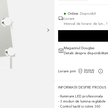
Online
:
Disponibil
Livrare
Interval de livrare: de lun.
Magazinul Douglas
Detalii despre disponibilita
Livrare prin
INFORMAȚII DESPRE PRODUS
Iluminare LED profesionala
3 moduri de lumina reglabile
Control tactil si rotire 360