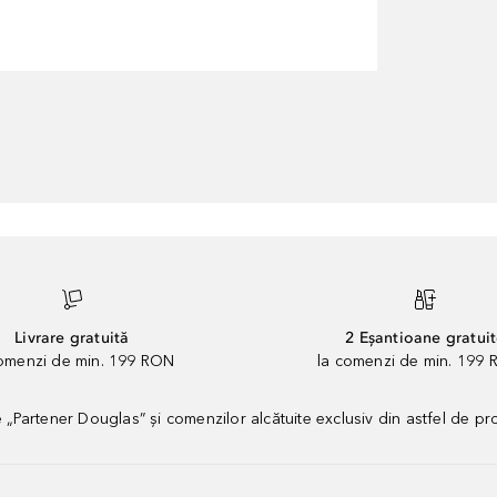
Livrare gratuită
2 Eșantioane gratui
comenzi de min. 199 RON
la comenzi de min. 199 
artener Douglas” și comenzilor alcătuite exclusiv din astfel de pr