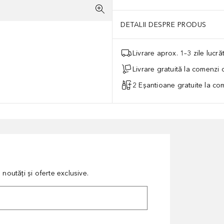
DETALII DESPRE PRODUS
Livrare aprox. 1–3 zile lucr
Livrare gratuită la comenzi
2 Eșantioane gratuite la c
noutăți și oferte exclusive.