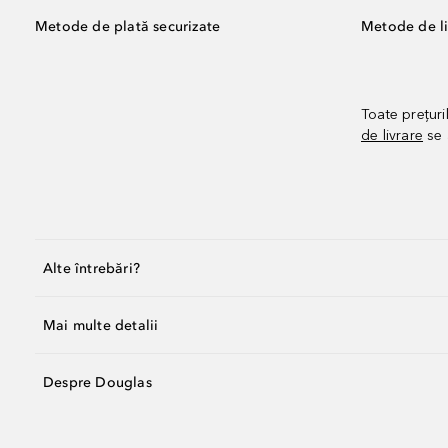
Metode de plată securizate
Metode de li
Toate prețuri
de livrare
se 
Alte întrebări?
Mai multe detalii
Despre Douglas