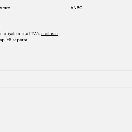
vrare
ANPC
le afișate includ TVA.
costurile
aplică separat.