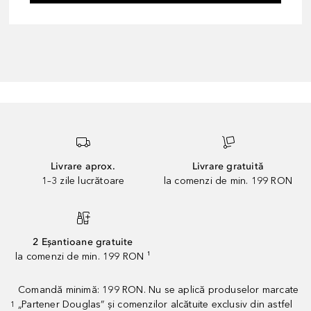
Livrare aprox.
Livrare gratuită
1–3 zile lucrătoare
la comenzi de min. 199 RON
2 Eșantioane gratuite
la comenzi de min. 199 RON ¹
Comandă minimă: 199 RON. Nu se aplică produselor marcate
„Partener Douglas” și comenzilor alcătuite exclusiv din astfel
1