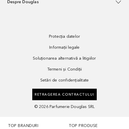
Despre Douglas
Protecția datelor
Informații legale
Soluționarea alternativă a litigiilor
Termeni și Condiții
Setări de confidențialitate
RETRAGEREA CONTRACTULUI
©
2026
Parfumerie Douglas SRL
TOP BRANDURI
TOP PRODUSE