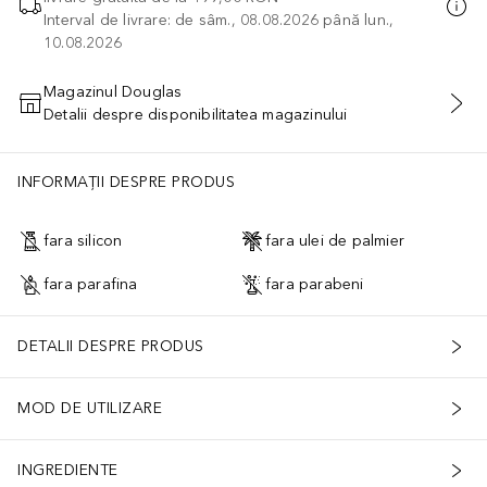
Interval de livrare: de sâm., 08.08.2026 până lun.,
10.08.2026
Magazinul Douglas
Detalii despre disponibilitatea magazinului
ADĂUGAȚI ÎN COŞ
INFORMAȚII DESPRE PRODUS
fara silicon
fara ulei de palmier
fara parafina
fara parabeni
DETALII DESPRE PRODUS
MOD DE UTILIZARE
INGREDIENTE