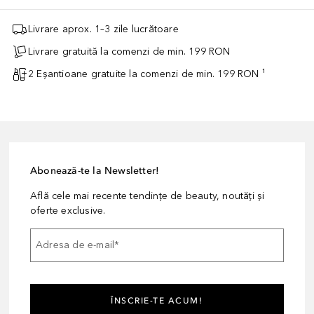
Livrare aprox. 1–3 zile lucrătoare
Livrare gratuită la comenzi de min. 199 RON
2 Eșantioane gratuite la comenzi de min. 199 RON ¹
Abonează-te la Newsletter!
Află cele mai recente tendințe de beauty, noutăți și
oferte exclusive.
Adresa de e-mail
*
ÎNSCRIE-TE ACUM!