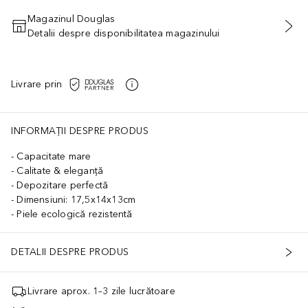
Magazinul Douglas
Detalii despre disponibilitatea magazinului
ADĂUGAȚI ÎN COŞ
Livrare prin
INFORMAȚII DESPRE PRODUS
Capacitate mare
Calitate & eleganță
Depozitare perfectă
Dimensiuni: 17,5x14x13cm
Piele ecologică rezistentă
DETALII DESPRE PRODUS
Livrare aprox. 1–3 zile lucrătoare