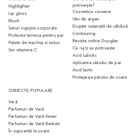
potrivește?
Highlighter
Cosmetice coreene
Lip gloss
Ulei de argan
Blush
Erupție cutanată de căldură
Seturi ingrijire corporala
Contouring
Protectie termica pentru par
Revista online Douglas
Palete de machiaj si seturi
Ce ruj ți se potrivește
Ser vitamina C
Acid salicilic
Aplicarea uleiului de par
Acid lactic
Protejarea părului de soare
SUBIECTE POPULARE
Vară
Parfumuri de Vară
Parfumuri de Vară Femei
Parfumuri de Vară Barbati
În siguranță la soare