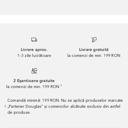
Livrare aprox.
Livrare gratuită
1–3 zile lucrătoare
la comenzi de min. 199 RON
2 Eșantioane gratuite
la comenzi de min. 199 RON ¹
Comandă minimă: 199 RON. Nu se aplică produselor marcate
„Partener Douglas” și comenzilor alcătuite exclusiv din astfel
1
de produse.