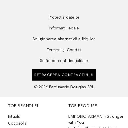
Protecția datelor
Informații legale
Soluționarea alternativă a litigiilor
Termeni și Condiții
Setări de confidențialitate
RETRAGEREA CONTRACTULUI
©
2026
Parfumerie Douglas SRL
TOP BRANDURI
TOP PRODUSE
Rituals
EMPORIO ARMANI - Stronger
with You
Cocosolis