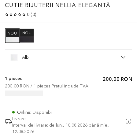
CUTIE BIJUTERII NELLIA ELEGANTĂ
0
(
0
)
NOU
NOU
Alb
1 pieces
200,00 RON
200,00 RON
 / 
1
pieces
Prețul include TVA
Online
:
Disponibil
Livrare
Interval de livrare: de lun., 10.08.2026 până mie.,
12.08.2026