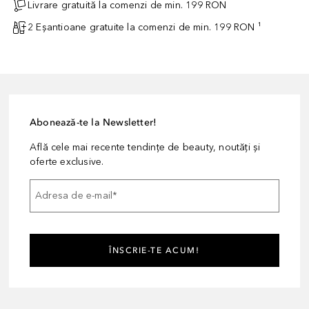
Livrare gratuită la comenzi de min. 199 RON
2 Eșantioane gratuite la comenzi de min. 199 RON ¹
Abonează-te la Newsletter!
Află cele mai recente tendințe de beauty, noutăți și
oferte exclusive.
Adresa de e-mail
*
ÎNSCRIE-TE ACUM!