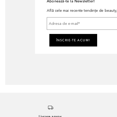
Abonează-te la Newsletter!
Află cele mai recente tendințe de beauty, 
Adresa de e-mail
*
ÎNSCRIE-TE ACUM!
Livrare aprox.