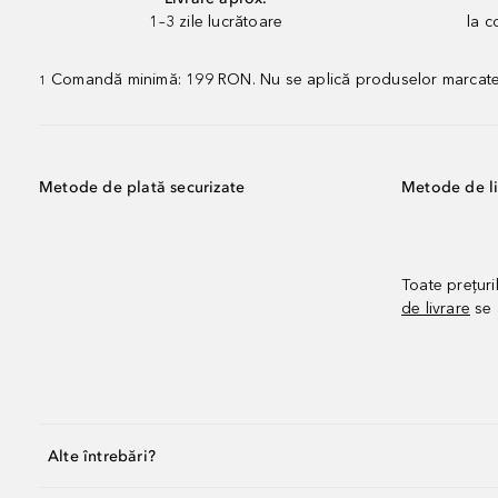
1–3 zile lucrătoare
la 
Comandă minimă: 199 RON. Nu se aplică produselor marcate „P
1
Metode de plată securizate
Metode de li
Toate prețuri
de livrare
se 
Alte întrebări?