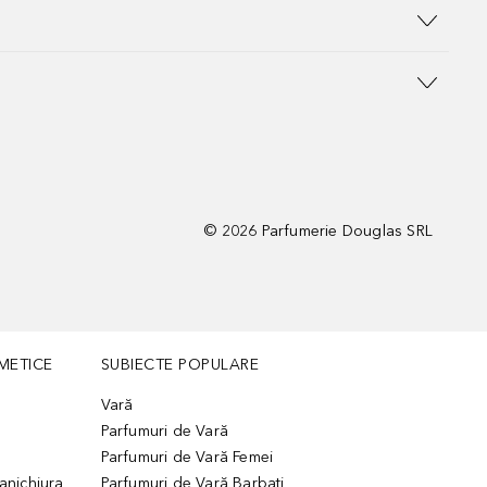
©
2026
Parfumerie Douglas SRL
METICE
SUBIECTE POPULARE
Vară
Parfumuri de Vară
Parfumuri de Vară Femei
manichiura
Parfumuri de Vară Barbati