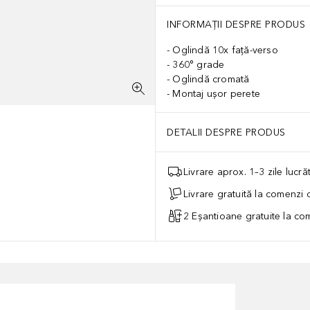
INFORMAȚII DESPRE PRODUS
Oglindă 10x față-verso
360° grade
Oglindă cromată
Montaj ușor perete
DETALII DESPRE PRODUS
Livrare aprox. 1–3 zile lucr
Livrare gratuită la comenzi
2 Eșantioane gratuite la c