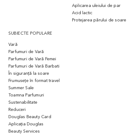
Aplicarea uleiului de par
Acid lactic
Protejarea părului de soare
SUBIECTE POPULARE
Vară
Parfumuri de Vară
Parfumuri de Vară Femei
Parfumuri de Vară Barbati
În siguranță la soare
Frumusețe în format travel
Summer Sale
Toamna Parfumuri
Sustenabilitate
Reduceri
Douglas Beauty Card
Aplicația Douglas
Beauty Services