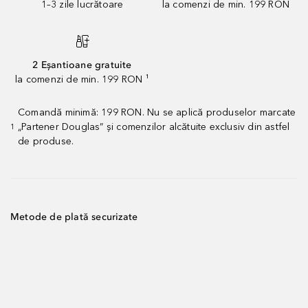
1–3 zile lucrătoare
la comenzi de min. 199 RON
2 Eșantioane gratuite
la comenzi de min. 199 RON ¹
Comandă minimă: 199 RON. Nu se aplică produselor marcate
„Partener Douglas” și comenzilor alcătuite exclusiv din astfel
1
de produse.
Metode de plată securizate