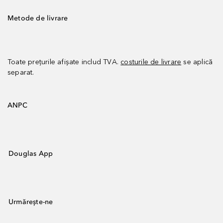
Metode de livrare
Toate prețurile afișate includ TVA.
costurile de livrare
se aplică
separat.
ANPC
Douglas App
Urmărește-ne