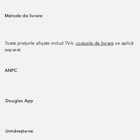
Metode de livrare
Toate prețurile afișate includ TVA.
costurile de livrare
se aplică
separat.
ANPC
Douglas App
Urmărește-ne