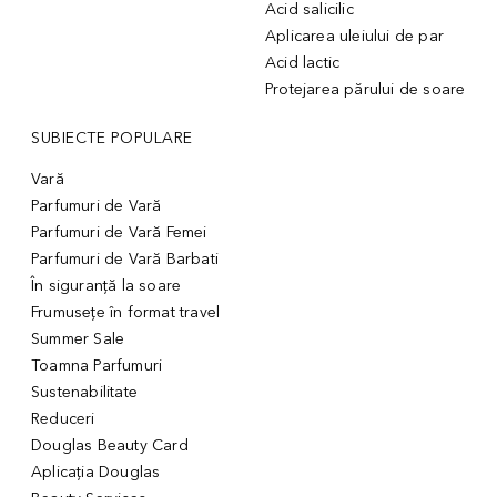
Acid salicilic
Aplicarea uleiului de par
Acid lactic
Protejarea părului de soare
SUBIECTE POPULARE
Vară
Parfumuri de Vară
Parfumuri de Vară Femei
Parfumuri de Vară Barbati
În siguranță la soare
Frumusețe în format travel
Summer Sale
Toamna Parfumuri
Sustenabilitate
Reduceri
Douglas Beauty Card
Aplicația Douglas