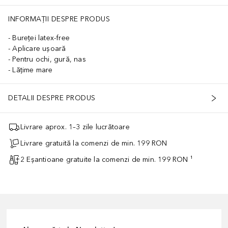
INFORMAȚII DESPRE PRODUS
Bureței latex-free
Aplicare ușoară
Pentru ochi, gură, nas
Lățime mare
DETALII DESPRE PRODUS
Livrare aprox. 1–3 zile lucrătoare
Livrare gratuită la comenzi de min. 199 RON
2 Eșantioane gratuite la comenzi de min. 199 RON ¹