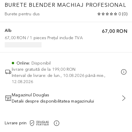
BURETE BLENDER MACHIAJ PROFESIONAL
Burete pentru dus
0
(
0
)
Alb
67,00 RON
67,00 RON
 / 
1
pieces
Prețul include TVA
Online
:
Disponibil
livrare gratuită de la
199,00 RON
Interval de livrare: de lun., 10.08.2026 până mie.,
12.08.2026
Magazinul Douglas
Detalii despre disponibilitatea magazinului
ADĂUGAȚI ÎN COŞ
Livrare prin