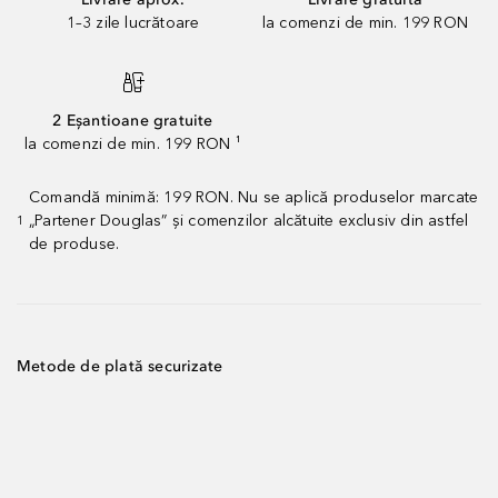
1–3 zile lucrătoare
la comenzi de min. 199 RON
2 Eșantioane gratuite
la comenzi de min. 199 RON ¹
Comandă minimă: 199 RON. Nu se aplică produselor marcate
„Partener Douglas” și comenzilor alcătuite exclusiv din astfel
1
de produse.
Metode de plată securizate