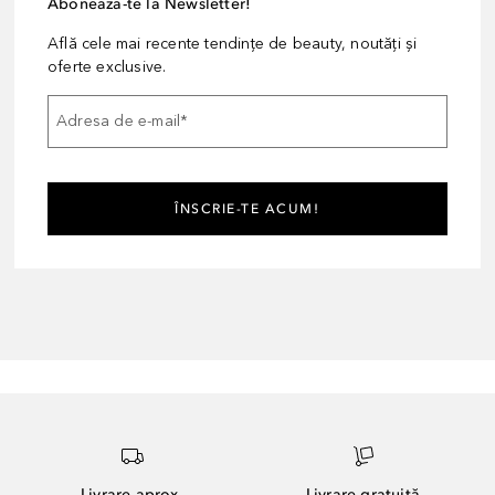
Abonează-te la Newsletter!
Află cele mai recente tendințe de beauty, noutăți și
oferte exclusive.
Adresa de e-mail
*
ÎNSCRIE-TE ACUM!
Livrare aprox.
Livrare gratuită