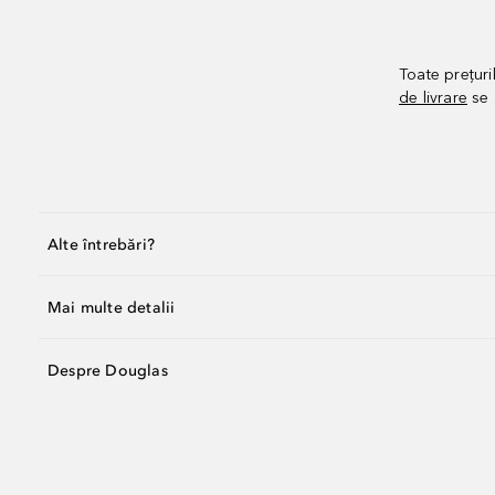
Toate prețuri
de livrare
se 
Alte întrebări?
Mai multe detalii
Despre Douglas