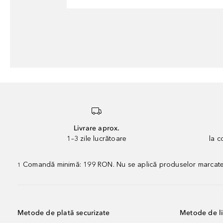
Livrare aprox.
1–3 zile lucrătoare
la 
Comandă minimă: 199 RON. Nu se aplică produselor marcate „P
1
Metode de plată securizate
Metode de li