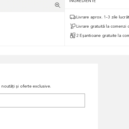
INGREDIENTE
Livrare aprox. 1–3 zile lucr
Livrare gratuită la comenzi
2 Eșantioane gratuite la c
noutăți și oferte exclusive.