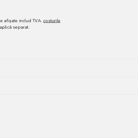
le afișate includ TVA.
costurile
aplică separat.