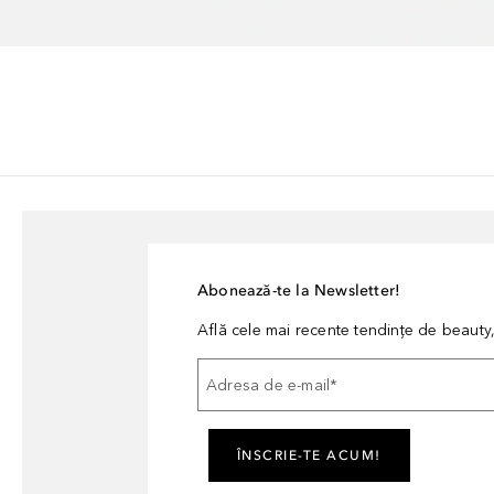
Abonează-te la Newsletter!
Află cele mai recente tendințe de beauty, 
Adresa de e-mail
*
ÎNSCRIE-TE ACUM!