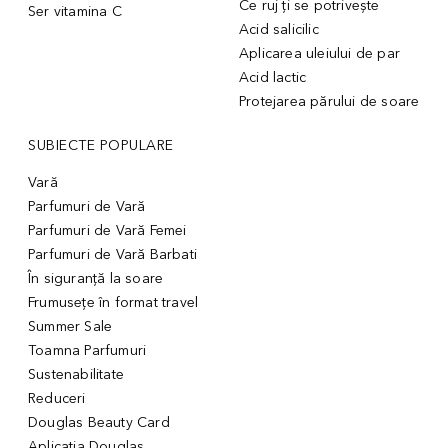
Ce ruj ți se potrivește
Ser vitamina C
Acid salicilic
Aplicarea uleiului de par
Acid lactic
Protejarea părului de soare
SUBIECTE POPULARE
Vară
Parfumuri de Vară
Parfumuri de Vară Femei
Parfumuri de Vară Barbati
În siguranță la soare
Frumusețe în format travel
Summer Sale
Toamna Parfumuri
Sustenabilitate
Reduceri
Douglas Beauty Card
Aplicația Douglas