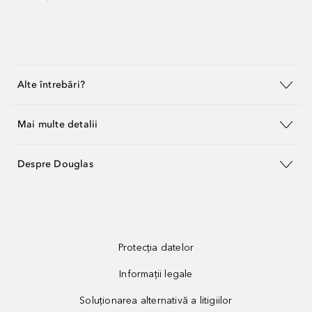
Alte întrebări?
Mai multe detalii
Despre Douglas
Protecția datelor
Informații legale
Soluționarea alternativă a litigiilor