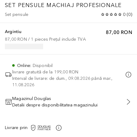
SET PENSULE MACHIAJ PROFESIONALE
Set pensule
0
(
0
)
Argintiu
87,00 RON
87,00 RON
 / 
1
pieces
Prețul include TVA
Online
:
Disponibil
livrare gratuită de la
199,00 RON
Interval de livrare: de dum., 09.08.2026 până mar.,
11.08.2026
Magazinul Douglas
Detalii despre disponibilitatea magazinului
ADĂUGAȚI ÎN COŞ
Livrare prin