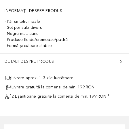
INFORMAȚII DESPRE PRODUS
Păr sintetic moale
Set pensule divers
Negru mat, auriu
Produse fluide/cremoase/pudră
Formă și culoare stabile
DETALII DESPRE PRODUS
Livrare aprox. 1–3 zile lucrătoare
Livrare gratuită la comenzi de min. 199 RON
2 Eșantioane gratuite la comenzi de min. 199 RON ¹