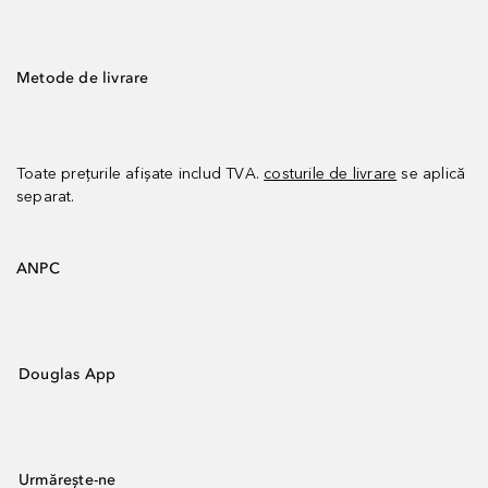
Metode de livrare
Toate prețurile afișate includ TVA.
costurile de livrare
se aplică
separat.
ANPC
Douglas App
Urmărește-ne