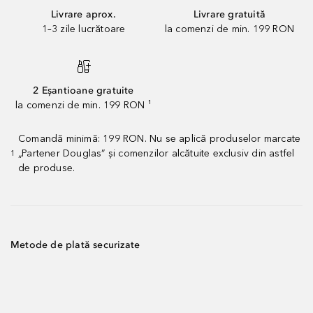
Livrare aprox.
Livrare gratuită
1–3 zile lucrătoare
la comenzi de min. 199 RON
2 Eșantioane gratuite
la comenzi de min. 199 RON ¹
Comandă minimă: 199 RON. Nu se aplică produselor marcate
„Partener Douglas” și comenzilor alcătuite exclusiv din astfel
1
de produse.
Metode de plată securizate