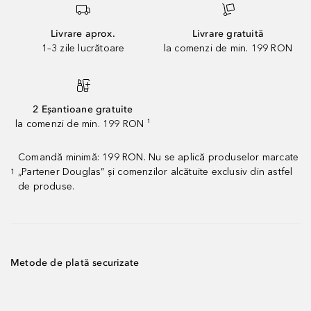
Livrare aprox.
Livrare gratuită
1–3 zile lucrătoare
la comenzi de min. 199 RON
2 Eșantioane gratuite
la comenzi de min. 199 RON ¹
Comandă minimă: 199 RON. Nu se aplică produselor marcate
„Partener Douglas” și comenzilor alcătuite exclusiv din astfel
1
de produse.
Metode de plată securizate