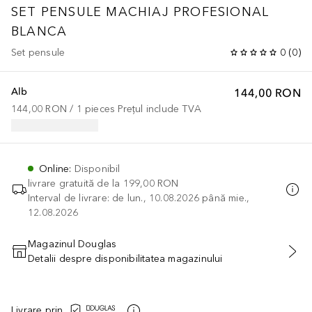
SET PENSULE MACHIAJ PROFESIONAL
BLANCA
Set pensule
0
(
0
)
Alb
144,00 RON
144,00 RON
 / 
1
pieces
Prețul include TVA
Online
:
Disponibil
livrare gratuită de la
199,00 RON
Interval de livrare: de lun., 10.08.2026 până mie.,
12.08.2026
Magazinul Douglas
Detalii despre disponibilitatea magazinului
ADĂUGAȚI ÎN COŞ
Livrare prin