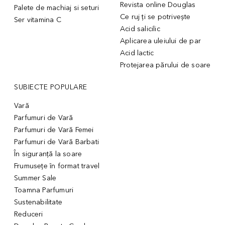
Revista online Douglas
Palete de machiaj si seturi
Ce ruj ți se potrivește
Ser vitamina C
Acid salicilic
Aplicarea uleiului de par
Acid lactic
Protejarea părului de soare
SUBIECTE POPULARE
Vară
Parfumuri de Vară
Parfumuri de Vară Femei
Parfumuri de Vară Barbati
În siguranță la soare
Frumusețe în format travel
Summer Sale
Toamna Parfumuri
Sustenabilitate
Reduceri