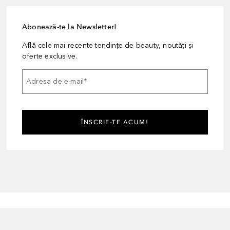
Abonează-te la Newsletter!
Află cele mai recente tendințe de beauty, noutăți și
oferte exclusive.
Adresa de e-mail
*
ÎNSCRIE-TE ACUM!