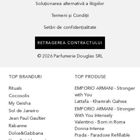
Soluționarea alternativă a litigiilor
Termeni și Condiții
Setări de confidențialitate
RETRAGEREA CONTRACTULUI
©
2026
Parfumerie Douglas SRL
TOP BRANDURI
TOP PRODUSE
Rituals
EMPORIO ARMANI - Stronger
with You
Cocosolis
Lattafa - Khamrah Qahwa
My Geisha
EMPORIO ARMANI - Stronger
Sol de Janeiro
With You Intensely
Jean Paul Gaultier
Valentino - Born in Roma
Rabanne
Donna Intense
Dolce&Gabbana
Prada - Paradoxe Refillable