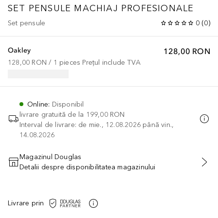
SET PENSULE MACHIAJ PROFESIONALE
Set pensule
0
(
0
)
Oakley
128,00 RON
128,00 RON
 / 
1
pieces
Prețul include TVA
Online
:
Disponibil
livrare gratuită de la
199,00 RON
Interval de livrare: de mie., 12.08.2026 până vin.,
14.08.2026
Magazinul Douglas
Detalii despre disponibilitatea magazinului
ADĂUGAȚI ÎN COŞ
Livrare prin