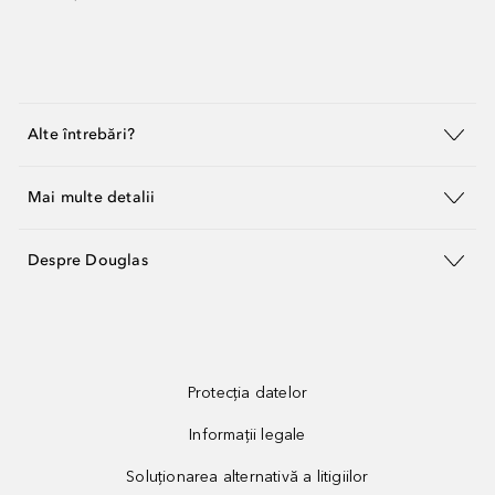
Alte întrebări?
Mai multe detalii
Despre Douglas
Protecția datelor
Informații legale
Soluționarea alternativă a litigiilor