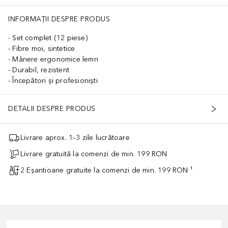
INFORMAȚII DESPRE PRODUS
Set complet (12 piese)
Fibre moi, sintetice
Mânere ergonomice lemn
Durabil, rezistent
Începători și profesioniști
DETALII DESPRE PRODUS
Livrare aprox. 1–3 zile lucrătoare
Livrare gratuită la comenzi de min. 199 RON
2 Eșantioane gratuite la comenzi de min. 199 RON ¹