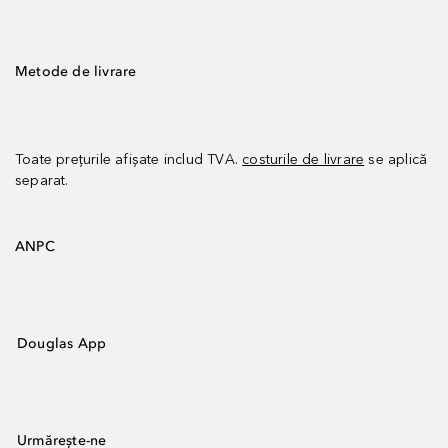
Metode de livrare
Toate prețurile afișate includ TVA.
costurile de livrare
se aplică
separat.
ANPC
Douglas App
Urmărește-ne