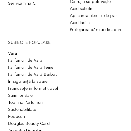
Ce ruj ți se potrivește
Ser vitamina C
Acid salicilic
Aplicarea uleiului de par
Acid lactic
Protejarea părului de soare
SUBIECTE POPULARE
Vară
Parfumuri de Vară
Parfumuri de Vară Femei
Parfumuri de Vară Barbati
În siguranță la soare
Frumusețe în format travel
Summer Sale
Toamna Parfumuri
Sustenabilitate
Reduceri
Douglas Beauty Card
Aplicația Douglas