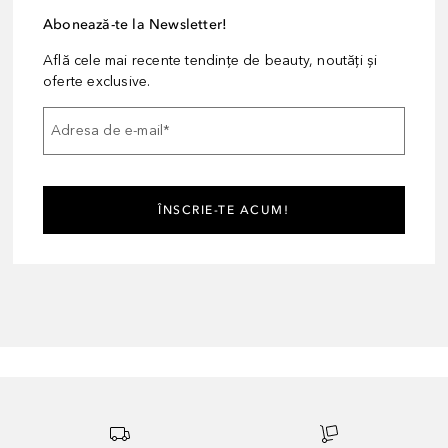
Abonează-te la Newsletter!
Află cele mai recente tendințe de beauty, noutăți și
oferte exclusive.
Adresa de e-mail
*
ÎNSCRIE-TE ACUM!