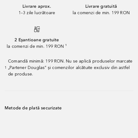
Livrare aprox.
Livrare gratuită
1–3 zile lucrătoare
la comenzi de min. 199 RON
2 Eșantioane gratuite
la comenzi de min. 199 RON ¹
Comandă minimă: 199 RON. Nu se aplică produselor marcate
„Partener Douglas” și comenzilor alcătuite exclusiv din astfel
1
de produse.
Metode de plată securizate