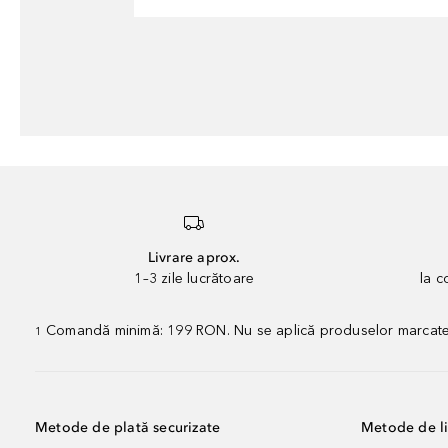
Livrare aprox.
1–3 zile lucrătoare
la 
Comandă minimă: 199 RON. Nu se aplică produselor marcate „P
1
Metode de plată securizate
Metode de li