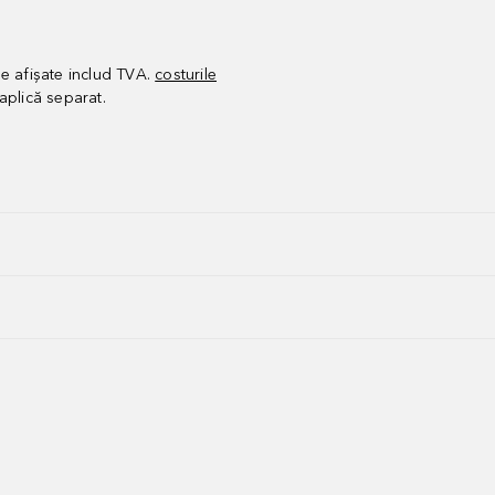
le afișate includ TVA.
costurile
aplică separat.