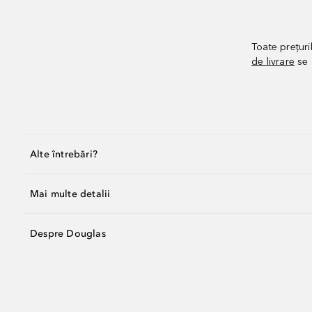
Toate prețuri
de livrare
se 
Alte întrebări?
Mai multe detalii
Despre Douglas