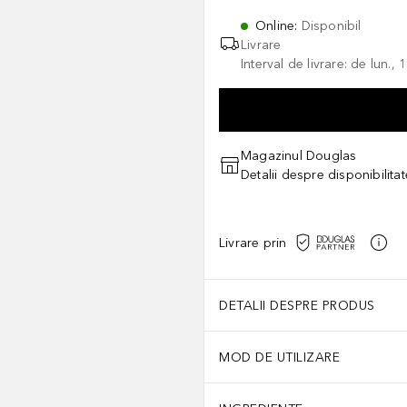
Online
:
Disponibil
Livrare
Interval de livrare: de lun.
Magazinul Douglas
Detalii despre disponibilita
Livrare prin
DETALII DESPRE PRODUS
MOD DE UTILIZARE