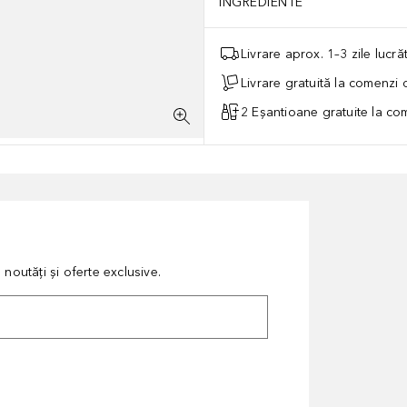
INGREDIENTE
Livrare aprox. 1–3 zile lucr
Livrare gratuită la comenzi
2 Eșantioane gratuite la c
noutăți și oferte exclusive.