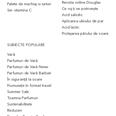
Revista online Douglas
Palete de machiaj si seturi
Ce ruj ți se potrivește
Ser vitamina C
Acid salicilic
Aplicarea uleiului de par
Acid lactic
Protejarea părului de soare
SUBIECTE POPULARE
Vară
Parfumuri de Vară
Parfumuri de Vară Femei
Parfumuri de Vară Barbati
În siguranță la soare
Frumusețe în format travel
Summer Sale
Toamna Parfumuri
Sustenabilitate
Reduceri