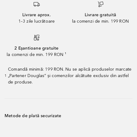
Livrare aprox.
Livrare gratuită
1–3 zile lucrătoare
la comenzi de min. 199 RON
2 Eșantioane gratuite
la comenzi de min. 199 RON ¹
Comandă minimă: 199 RON. Nu se aplică produselor marcate
„Partener Douglas” și comenzilor alcătuite exclusiv din astfel
1
de produse.
Metode de plată securizate