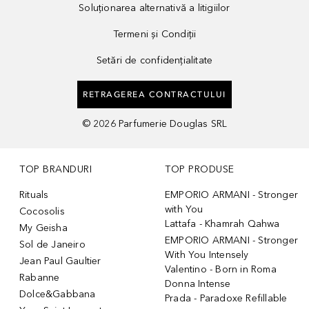
Soluționarea alternativă a litigiilor
Termeni și Condiții
Setări de confidențialitate
RETRAGEREA CONTRACTULUI
©
2026
Parfumerie Douglas SRL
TOP BRANDURI
TOP PRODUSE
Rituals
EMPORIO ARMANI - Stronger
with You
Cocosolis
Lattafa - Khamrah Qahwa
My Geisha
EMPORIO ARMANI - Stronger
Sol de Janeiro
With You Intensely
Jean Paul Gaultier
Valentino - Born in Roma
Rabanne
Donna Intense
Dolce&Gabbana
Prada - Paradoxe Refillable