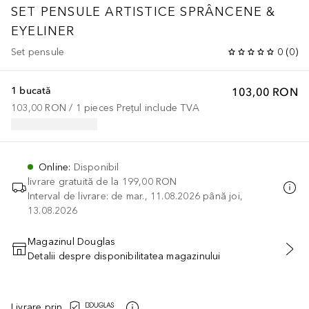
SET PENSULE ARTISTICE SPRÂNCENE &
EYELINER
Set pensule
0
(
0
)
1 bucată
103,00 RON
103,00 RON
 / 
1
pieces
Prețul include TVA
Online
:
Disponibil
livrare gratuită de la
199,00 RON
Interval de livrare: de mar., 11.08.2026 până joi,
13.08.2026
Magazinul Douglas
Detalii despre disponibilitatea magazinului
ADĂUGAȚI ÎN COŞ
Livrare prin