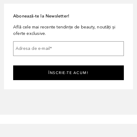
Abonează-te la Newsletter!
Află cele mai recente tendințe de beauty, noutăți și
oferte exclusive.
Adresa de e-mail
*
ÎNSCRIE-TE ACUM!