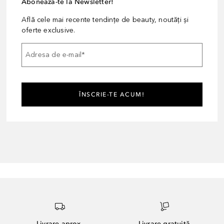
Abonează-te la Newsletter!
Află cele mai recente tendințe de beauty, noutăți și
oferte exclusive.
Adresa de e-mail
*
ÎNSCRIE-TE ACUM!
Livrare aprox.
Livrare gratuită