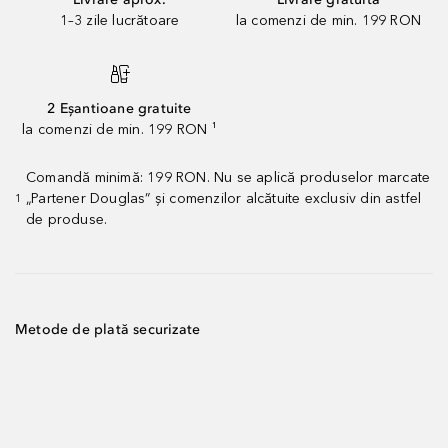
1–3 zile lucrătoare
la comenzi de min. 199 RON
2 Eșantioane gratuite
la comenzi de min. 199 RON ¹
Comandă minimă: 199 RON. Nu se aplică produselor marcate
„Partener Douglas” și comenzilor alcătuite exclusiv din astfel
1
de produse.
Metode de plată securizate