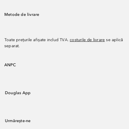
Metode de livrare
Toate prețurile afișate includ TVA.
costurile de livrare
se aplică
separat.
ANPC
Douglas App
Urmărește-ne