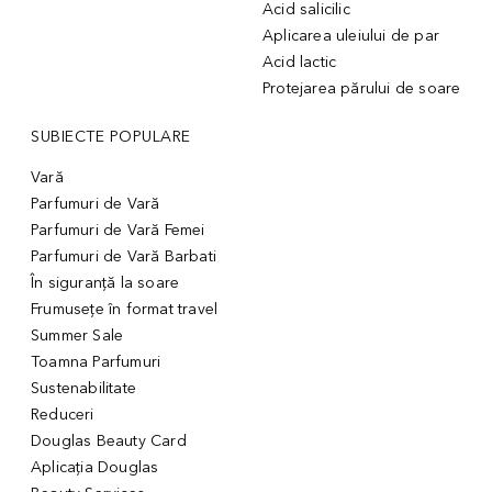
Acid salicilic
Aplicarea uleiului de par
Acid lactic
Protejarea părului de soare
SUBIECTE POPULARE
Vară
Parfumuri de Vară
Parfumuri de Vară Femei
Parfumuri de Vară Barbati
În siguranță la soare
Frumusețe în format travel
Summer Sale
Toamna Parfumuri
Sustenabilitate
Reduceri
Douglas Beauty Card
Aplicația Douglas