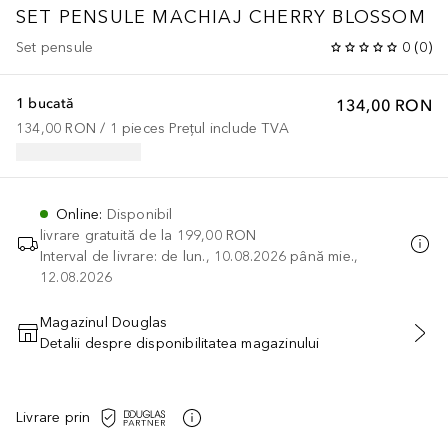
SET PENSULE MACHIAJ CHERRY BLOSSOM
Set pensule
0
(
0
)
1 bucată
134,00 RON
134,00 RON
 / 
1
pieces
Prețul include TVA
Online
:
Disponibil
livrare gratuită de la
199,00 RON
Interval de livrare: de lun., 10.08.2026 până mie.,
12.08.2026
Magazinul Douglas
Detalii despre disponibilitatea magazinului
ADĂUGAȚI ÎN COŞ
Livrare prin