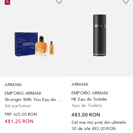
%
ARMANI
ARMANI
EMPORIO ARMANI
EMPORIO ARMANI
HE Eau de Toilette
Stronger With You Eau de Toilette Gift Set
Apa de Toaleta
Set parfumuri
483,00 RON
PRP
625,00 RON
481,25 RON
Cel mai mic preț din ultimele
30 de zile
483,00 RON