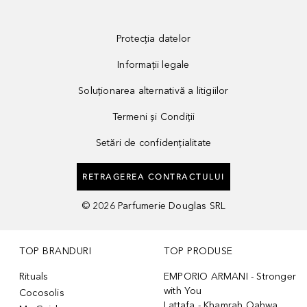
Protecția datelor
Informații legale
Soluționarea alternativă a litigiilor
Termeni și Condiții
Setări de confidențialitate
RETRAGEREA CONTRACTULUI
©
2026
Parfumerie Douglas SRL
TOP BRANDURI
TOP PRODUSE
Rituals
EMPORIO ARMANI - Stronger
with You
Cocosolis
Lattafa - Khamrah Qahwa