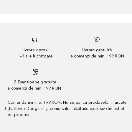
Livrare aprox.
Livrare gratuită
1–3 zile lucrătoare
la comenzi de min. 199 RON
2 Eșantioane gratuite
la comenzi de min. 199 RON ¹
Comandă minimă: 199 RON. Nu se aplică produselor marcate
„Partener Douglas” și comenzilor alcătuite exclusiv din astfel
1
de produse.