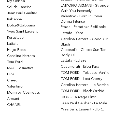
My Geisha
EMPORIO ARMANI - Stronger
Sol de Janeiro
With You Intensely
Jean Paul Gaultier
Valentino - Born in Roma
Rabanne
Donna Intense
Dolce&Gabbana
Prada - Paradoxe Refillable
Yves Saint Laurent
Lattafa - Yara
Kerastase
Carolina Herrera - Good Girl
Lattafa
Blush
Hugo Boss
Cocosolis - Choco Sun Tan
Body Oil
Carolina Herrera
Lattafa - Eclaire
Tom Ford
Casamorati - Erba Pura
MAC Cosmetics
TOM FORD - Tobacco Vanille
Dior
TOM FORD - Lost Cherry
Creed
Carolina Herrera - La Bomba
Valentino
TOM FORD - Black Orchid
Momirov Cosmetics
DIOR - Sauvage Elixir
Armani
Jean Paul Gaultier - Le Male
CHANEL
Yves Saint Laurent - LIBRE