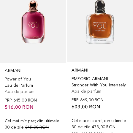
ARMANI
ARMANI
EMPORIO ARMANI
Power of You
Stronger With You Intensely
Eau de Parfum
Apa de parfum
Apa de parfum
PRP
669,00 RON
PRP
645,00 RON
603,00 RON
516,00 RON
Cel mai mic preț din ultimele
Cel mai mic preț din ultimele
30 de zile
473,00 RON
30 de zile
645,00 RON