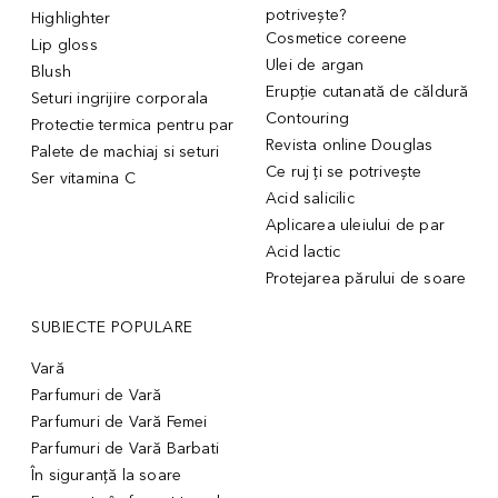
potrivește?
Highlighter
Cosmetice coreene
Lip gloss
Ulei de argan
Blush
Erupție cutanată de căldură
Seturi ingrijire corporala
Contouring
Protectie termica pentru par
Revista online Douglas
Palete de machiaj si seturi
Ce ruj ți se potrivește
Ser vitamina C
Acid salicilic
Aplicarea uleiului de par
Acid lactic
Protejarea părului de soare
SUBIECTE POPULARE
Vară
Parfumuri de Vară
Parfumuri de Vară Femei
Parfumuri de Vară Barbati
În siguranță la soare