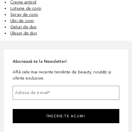
Creme antirid
Loțiune de corp
Spray de corp
Ulei de corp
Geluri de duș
Uleiuri de duș
Abonează-te la Newsletter!
Află cele mai recente tendințe de beauty, noutăți și
oferte exclusive.
Adresa de e-mail
*
ÎNSCRIE-TE ACUM!