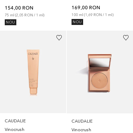
169,00 RON
154,00 RON
100
ml
 (
1,69 RON
 / 
1
ml
)
75
ml
 (
2,05 RON
 / 
1
ml
)
NOU
NOU
CAUDALIE
CAUDALIE
Vinocrush
Vinocrush