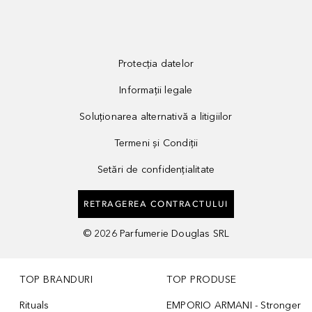
Protecția datelor
Informații legale
Soluționarea alternativă a litigiilor
Termeni și Condiții
Setări de confidențialitate
RETRAGEREA CONTRACTULUI
©
2026
Parfumerie Douglas SRL
TOP BRANDURI
TOP PRODUSE
Rituals
EMPORIO ARMANI - Stronger