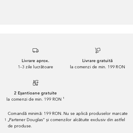
Livrare aprox.
Livrare gratuită
1–3 zile lucrătoare
la comenzi de min. 199 RON
2 Eșantioane gratuite
la comenzi de min. 199 RON ¹
Comandă minimă: 199 RON. Nu se aplică produselor marcate
„Partener Douglas” și comenzilor alcătuite exclusiv din astfel
1
de produse.