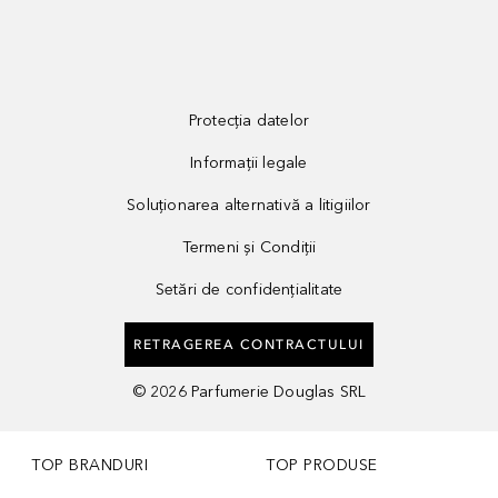
Protecția datelor
Informații legale
Soluționarea alternativă a litigiilor
Termeni și Condiții
Setări de confidențialitate
RETRAGEREA CONTRACTULUI
©
2026
Parfumerie Douglas SRL
TOP BRANDURI
TOP PRODUSE