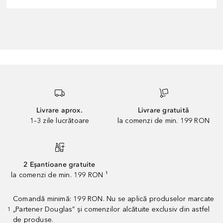
Livrare aprox.
Livrare gratuită
1–3 zile lucrătoare
la comenzi de min. 199 RON
2 Eșantioane gratuite
la comenzi de min. 199 RON ¹
Comandă minimă: 199 RON. Nu se aplică produselor marcate
„Partener Douglas” și comenzilor alcătuite exclusiv din astfel
1
de produse.