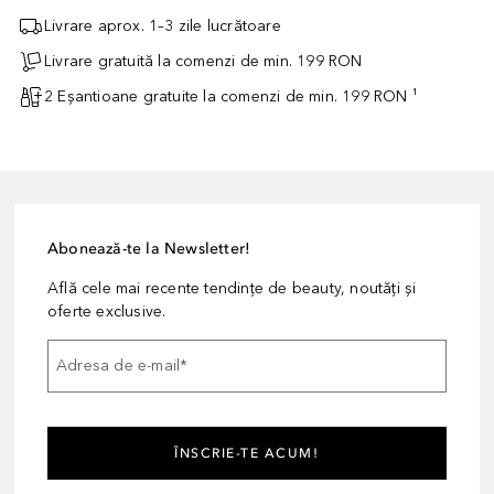
Livrare aprox. 1–3 zile lucrătoare
Livrare gratuită la comenzi de min. 199 RON
2 Eșantioane gratuite la comenzi de min. 199 RON ¹
Abonează-te la Newsletter!
Află cele mai recente tendințe de beauty, noutăți și
oferte exclusive.
Adresa de e-mail
*
ÎNSCRIE-TE ACUM!