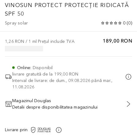
VINOSUN PROTECT
PROTECȚIE RIDICATĂ
SPF 50
Spray solar
0
(
0
)
189,00 RON
1,26 RON
 / 
1
ml
Prețul include TVA
Online
:
Disponibil
livrare gratuită de la
199,00 RON
Interval de livrare: de dum., 09.08.2026 până mar.,
11.08.2026
Magazinul Douglas
Detalii despre disponibilitatea magazinului
ADĂUGAȚI ÎN COŞ
Livrare prin