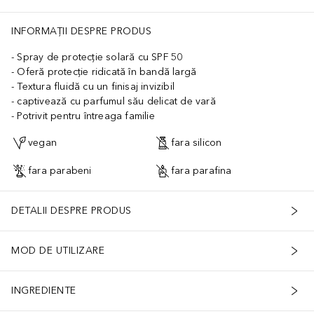
INFORMAȚII DESPRE PRODUS
Spray de protecție solară cu SPF 50
Oferă protecție ridicată în bandă largă
Textura fluidă cu un finisaj invizibil
captivează cu parfumul său delicat de vară
Potrivit pentru întreaga familie
vegan
fara silicon
fara parabeni
fara parafina
DETALII DESPRE PRODUS
MOD DE UTILIZARE
INGREDIENTE