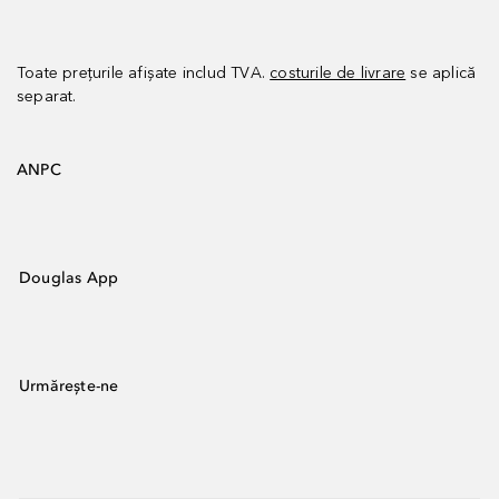
Toate prețurile afișate includ TVA.
costurile de livrare
se aplică
separat.
ANPC
Douglas App
Urmărește-ne