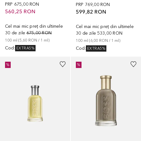
PRP
675,00 RON
PRP
769,00 RON
560,25 RON
599,82 RON
Cel mai mic preț din ultimele
Cel mai mic preț din ultimele
30 de zile
675,00 RON
30 de zile
533,00 RON
100
ml
 (
5,60 RON
 / 
1
ml
)
100
ml
 (
6,00 RON
 / 
1
ml
)
Cod
:
Cod
:
EXTRA5%
EXTRA5%
%
%