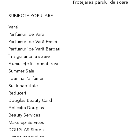
Protejarea părului de soare
SUBIECTE POPULARE
Vară
Parfumuri de Vară
Parfumuri de Vară Femei
Parfumuri de Vară Barbati
În siguranță la soare
Frumusețe în format travel
Summer Sale
Toamna Parfumuri
Sustenabilitate
Reduceri
Douglas Beauty Card
Aplicația Douglas
Beauty Services
Make-up-Services
DOUGLAS Stores