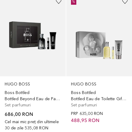
%
HUGO BOSS
HUGO BOSS
Boss Bottled
Boss Bottled
Bottled Beyond Eau de Parfum Gift Set
Bottled Eau de Toilette Gift Set
Set parfumuri
Set parfumuri
686,00 RON
PRP
635,00 RON
488,95 RON
Cel mai mic preț din ultimele
30 de zile
535,08 RON