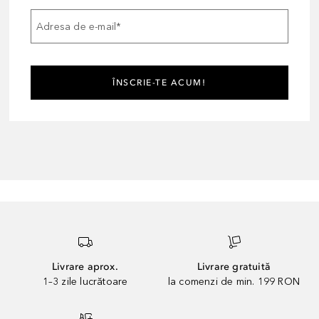
Adresa de e-mail
*
ÎNSCRIE-TE ACUM!
Livrare aprox.
Livrare gratuită
1–3 zile lucrătoare
la comenzi de min. 199 RON