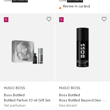
Cod
:
Cod
:
EXTRA5%
EXTRA5%
Revine în curând
%
%
HUGO BOSS
HUGO BOSS
Boss Bottled
Boss Bottled
Bottled Parfum 50 ml Gift Set
Boss Bottled Beyond Deo Spray
Set parfumuri
Deodorant