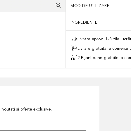
MOD DE UTILIZARE
INGREDIENTE
Livrare aprox. 1–3 zile lucr
Livrare gratuită la comenzi
2 Eșantioane gratuite la c
noutăți și oferte exclusive.