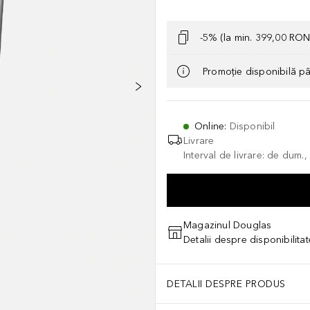
-5% (la min. 399,00 RON
Promoție disponibilă p
Online
:
Disponibil
Livrare
Interval de livrare: de dum.
Magazinul Douglas
Detalii despre disponibilita
DETALII DESPRE PRODUS