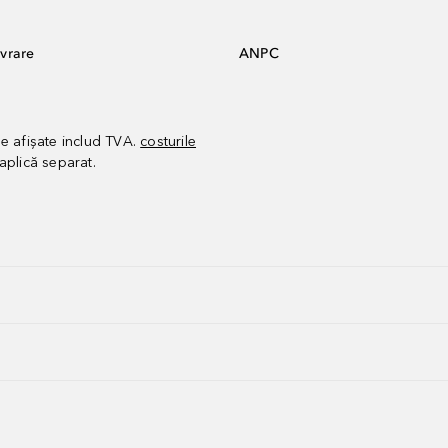
vrare
ANPC
le afișate includ TVA.
costurile
aplică separat.