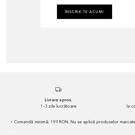
ÎNSCRIE-TE ACUM!
Livrare aprox.
1–3 zile lucrătoare
la 
Comandă minimă: 199 RON. Nu se aplică produselor marcate „P
1