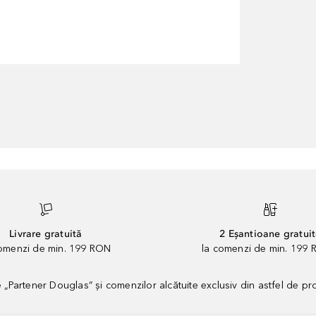
Livrare gratuită
2 Eșantioane gratui
comenzi de min. 199 RON
la comenzi de min. 199 
artener Douglas” și comenzilor alcătuite exclusiv din astfel de pr