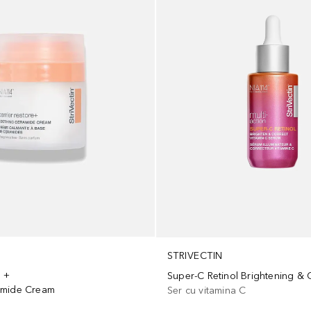
STRIVECTIN
e +
amide Cream
Ser cu vitamina C