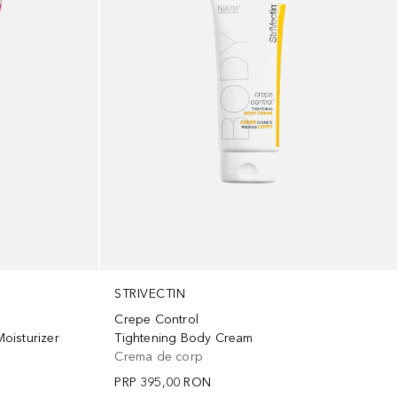
STRIVECTIN
Crepe Control
oisturizer
Tightening Body Cream
Crema de corp
PRP
395,00 RON