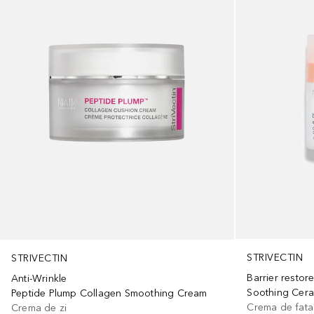
STRIVECTIN
STRIVECTIN
Barrier restor
Anti-Wrinkle
Soothing Cer
Peptide Plump Collagen Smoothing Cream
Crema de fata
Crema de zi