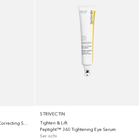
STRIVECTIN
Tighten & Lift
Super-C Retinol Brightening & Correcting Serum
Peptight™ 360 Tightening Eye Serum
Ser ochi