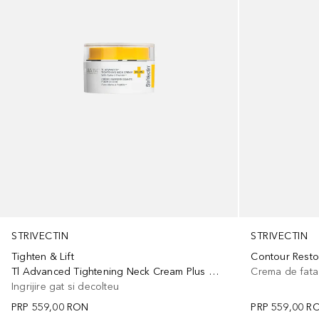
STRIVECTIN
STRIVECTIN
Tighten & Lift
Tl Advanced Tightening Neck Cream Plus With Peptides
Crema de fata
Ingrijire gat si decolteu
PRP
559,00 RON
PRP
559,00 R