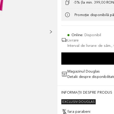
-5% (la min. 399,00 RON
Promoție disponibilă p
Online
:
Disponibil
Livrare
Interval de livrare: de sâm.
Magazinul Douglas
Detalii despre disponibilita
INFORMAȚII DESPRE PRODUS
EXCLUSIV DOUGLAS
fara parabeni