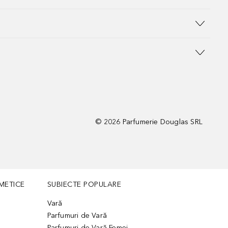
©
2026
Parfumerie Douglas SRL
METICE
SUBIECTE POPULARE
Vară
Parfumuri de Vară
Parfumuri de Vară Femei