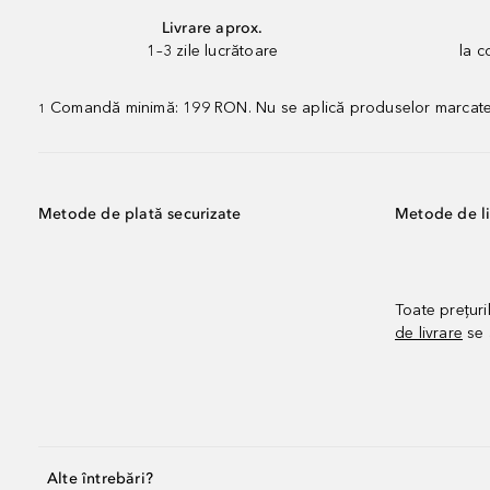
Livrare aprox.
1–3 zile lucrătoare
la 
Comandă minimă: 199 RON. Nu se aplică produselor marcate „P
1
Metode de plată securizate
Metode de li
Toate prețuri
de livrare
se 
Alte întrebări?