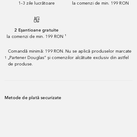
1–3 zile lucrătoare
la comenzi de min. 199 RON
2 Eșantioane gratuite
la comenzi de min. 199 RON ¹
Comandă minimă: 199 RON. Nu se aplică produselor marcate
„Partener Douglas” și comenzilor alcătuite exclusiv din astfel
1
de produse.
Metode de plată securizate