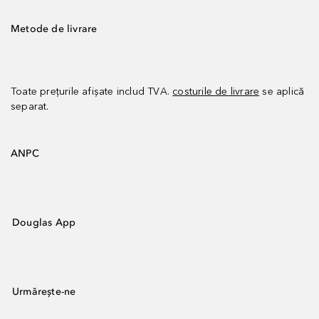
Metode de livrare
Toate prețurile afișate includ TVA.
costurile de livrare
se aplică
separat.
ANPC
Douglas App
Urmărește-ne