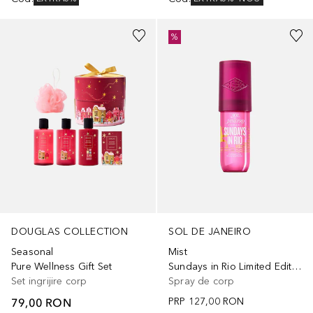
%
DOUGLAS COLLECTION
SOL DE JANEIRO
Seasonal
Mist
Pure Wellness Gift Set
Sundays in Rio Limited Edition
Set ingrijire corp
Spray de corp
79,00 RON
PRP
127,00 RON