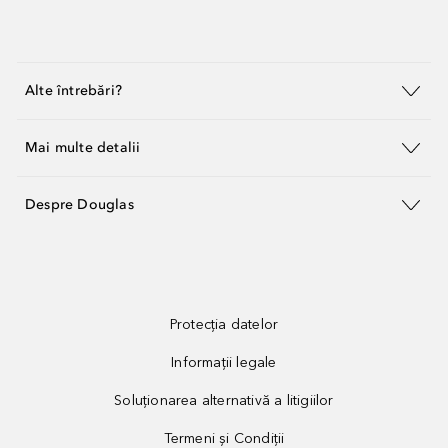
Alte întrebări?
Mai multe detalii
Despre Douglas
Protecția datelor
Informații legale
Soluționarea alternativă a litigiilor
Termeni și Condiții