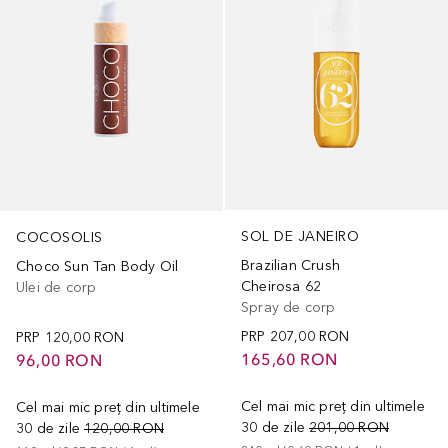
SOL DE JANEIRO
COCOSOLIS
Brazilian Crush
Choco Sun Tan Body Oil
Cheirosa 62
Ulei de corp
Spray de corp
PRP
207,00 RON
PRP
120,00 RON
165,60 RON
96,00 RON
Cel mai mic preț din ultimele
Cel mai mic preț din ultimele
30 de zile
201,00 RON
30 de zile
120,00 RON