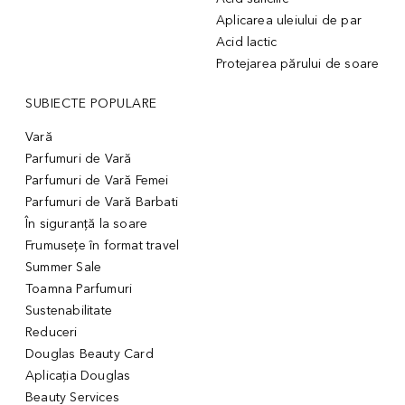
Aplicarea uleiului de par
Acid lactic
Protejarea părului de soare
SUBIECTE POPULARE
Vară
Parfumuri de Vară
Parfumuri de Vară Femei
Parfumuri de Vară Barbati
În siguranță la soare
Frumusețe în format travel
Summer Sale
Toamna Parfumuri
Sustenabilitate
Reduceri
Douglas Beauty Card
Aplicația Douglas
Beauty Services