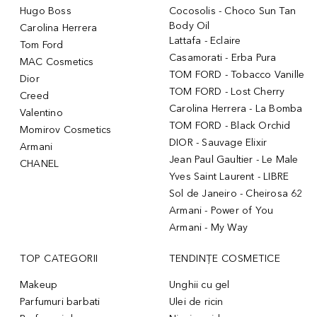
Hugo Boss
Cocosolis - Choco Sun Tan
Body Oil
Carolina Herrera
Lattafa - Eclaire
Tom Ford
Casamorati - Erba Pura
MAC Cosmetics
TOM FORD - Tobacco Vanille
Dior
TOM FORD - Lost Cherry
Creed
Carolina Herrera - La Bomba
Valentino
TOM FORD - Black Orchid
Momirov Cosmetics
DIOR - Sauvage Elixir
Armani
Jean Paul Gaultier - Le Male
CHANEL
Yves Saint Laurent - LIBRE
Sol de Janeiro - Cheirosa 62
Armani - Power of You
Armani - My Way
TOP CATEGORII
TENDINȚE COSMETICE
Makeup
Unghii cu gel
Parfumuri barbati
Ulei de ricin