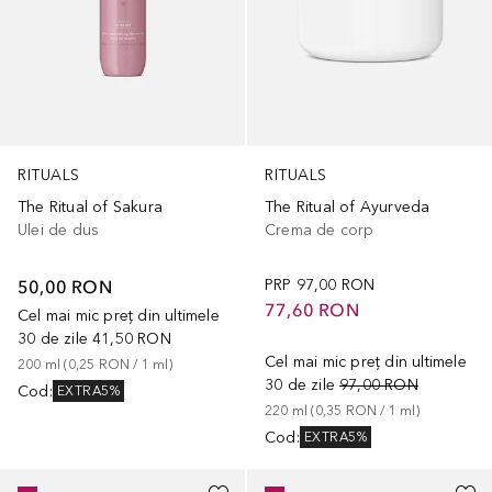
RITUALS
RITUALS
The Ritual of Sakura
The Ritual of Ayurveda
Ulei de dus
Crema de corp
50,00 RON
PRP
97,00 RON
77,60 RON
Cel mai mic preț din ultimele
30 de zile
41,50 RON
Cel mai mic preț din ultimele
200
ml
 (
0,25 RON
 / 
1
ml
)
30 de zile
97,00 RON
Cod
:
EXTRA5%
220
ml
 (
0,35 RON
 / 
1
ml
)
Cod
:
EXTRA5%