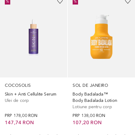
%
%
COCOSOLIS
SOL DE JANEIRO
Skin + Anti Cellulite Serum
Body Badalada™
Ulei de corp
Body Badalada Lotion
Lotiune pentru corp
PRP
178,00 RON
PRP
138,00 RON
147,74 RON
107,20 RON