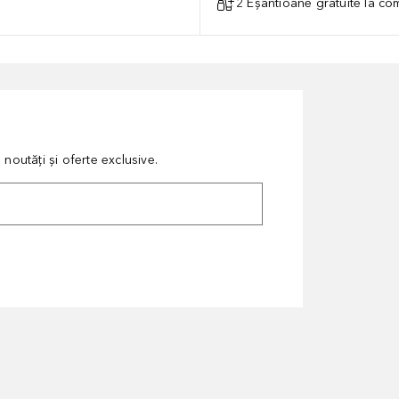
2 Eșantioane gratuite la c
noutăți și oferte exclusive.