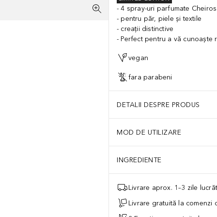
4 spray-uri parfumate Cheirosa
pentru păr, piele și textile
creații distinctive
Perfect pentru a vă cunoaște 
vegan
fara parabeni
DETALII DESPRE PRODUS
MOD DE UTILIZARE
INGREDIENTE
Livrare aprox. 1–3 zile lucr
Livrare gratuită la comenzi