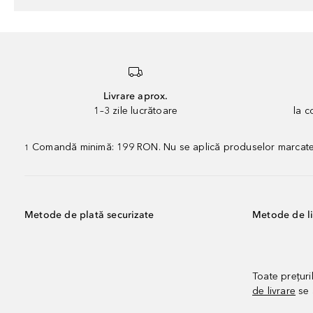
Livrare aprox.
1–3 zile lucrătoare
la 
Comandă minimă: 199 RON. Nu se aplică produselor marcate „P
1
Metode de plată securizate
Metode de li
Toate prețuri
de livrare
se 