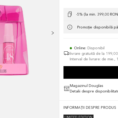
-5% (la min. 399,00 RON
Promoție disponibilă p
Online
:
Disponibil
livrare gratuită de la
199,0
Interval de livrare: de mie.
Magazinul Douglas
Detalii despre disponibilita
INFORMAȚII DESPRE PRODUS
LIMITED EDITION