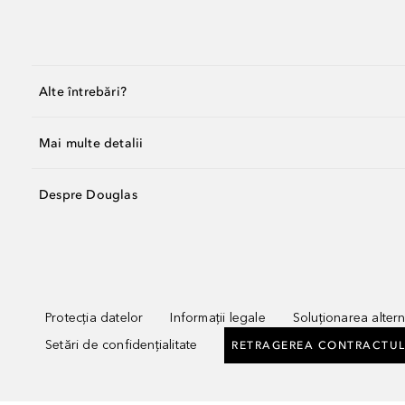
Alte întrebări?
Mai multe detalii
Despre Douglas
Protecția datelor
Informații legale
Soluționarea alterna
Setări de confidențialitate
RETRAGEREA CONTRACTUL