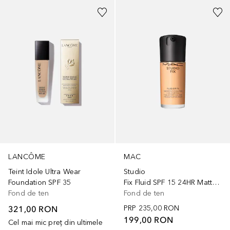
LANCÔME
MAC
Teint Idole Ultra Wear
Studio
Foundation SPF 35
Fix Fluid SPF 15 24HR Matte Foundation & Oil Control
Fond de ten
Fond de ten
321,00 RON
PRP
235,00 RON
199,00 RON
Cel mai mic preț din ultimele