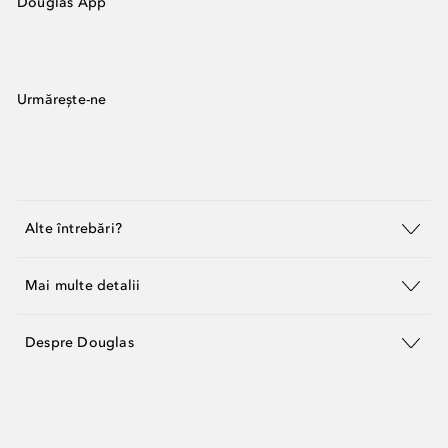
Douglas App
Urmărește-ne
Alte întrebări?
Mai multe detalii
Despre Douglas