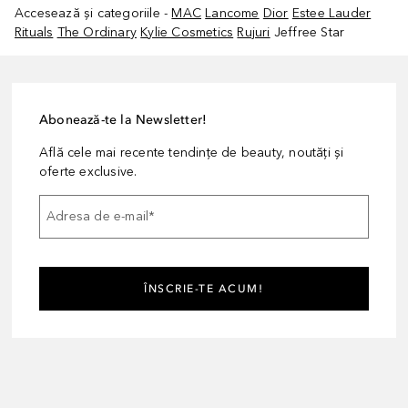
Accesează și categoriile -
MAC
Lancome
Dior
Estee Lauder
Rituals
The Ordinary
Kylie Cosmetics
Rujuri
Jeffree Star
Abonează-te la Newsletter!
Află cele mai recente tendințe de beauty, noutăți și
oferte exclusive.
Adresa de e-mail
*
ÎNSCRIE-TE ACUM!