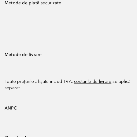
Metode de plată securizate
Metode de livrare
Toate prețurile afișate includ TVA.
costurile de livrare
se aplică
separat.
ANPC