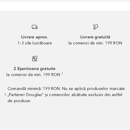
Livrare aprox.
Livrare gratuită
1–3 zile lucrătoare
la comenzi de min. 199 RON
2 Eșantioane gratuite
la comenzi de min. 199 RON ¹
Comandă minimă: 199 RON. Nu se aplică produselor marcate
„Partener Douglas” și comenzilor alcătuite exclusiv din astfel
1
de produse.