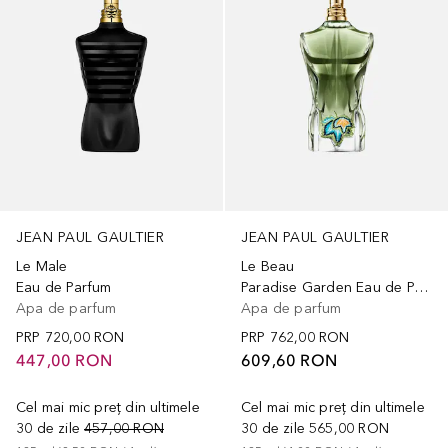
JEAN PAUL GAULTIER
JEAN PAUL GAULTIER
Le Male
Le Beau
Eau de Parfum
Paradise Garden Eau de Parfum
Apa de parfum
Apa de parfum
PRP
720,00 RON
PRP
762,00 RON
447,00 RON
609,60 RON
Cel mai mic preț din ultimele
Cel mai mic preț din ultimele
30 de zile
457,00 RON
30 de zile
565,00 RON