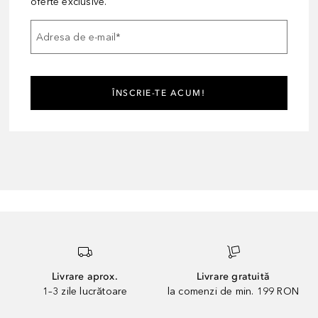
oferte exclusive.
Adresa de e-mail
*
ÎNSCRIE-TE ACUM!
Livrare aprox.
Livrare gratuită
1–3 zile lucrătoare
la comenzi de min. 199 RON