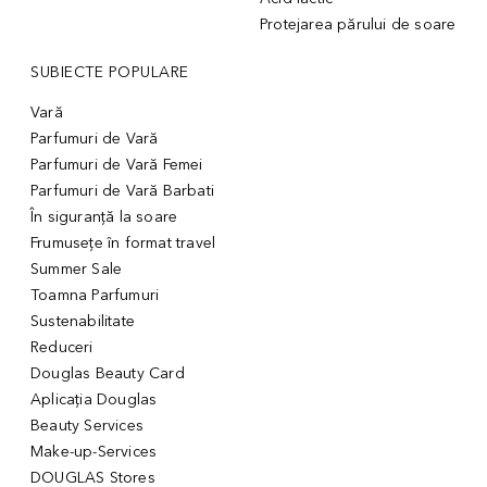
Protejarea părului de soare
SUBIECTE POPULARE
Vară
Parfumuri de Vară
Parfumuri de Vară Femei
Parfumuri de Vară Barbati
În siguranță la soare
Frumusețe în format travel
Summer Sale
Toamna Parfumuri
Sustenabilitate
Reduceri
Douglas Beauty Card
Aplicația Douglas
Beauty Services
Make-up-Services
DOUGLAS Stores