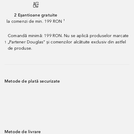
2 Eșantioane gratuite
la comenzi de min. 199 RON ¹
Comandă minimă: 199 RON. Nu se aplică produselor marcate
„Partener Douglas” și comenzilor alcătuite exclusiv din astfel
1
de produse.
Metode de plată securizate
Metode de livrare