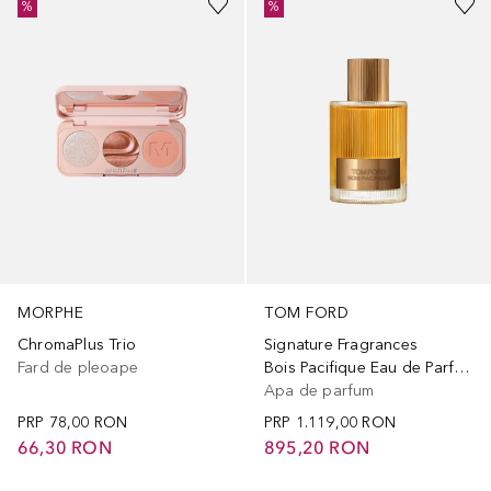
%
%
MORPHE
TOM FORD
ChromaPlus Trio
Signature Fragrances
Fard de pleoape
Bois Pacifique Eau de Parfum
Apa de parfum
PRP
78,00 RON
PRP
1.119,00 RON
66,30 RON
895,20 RON