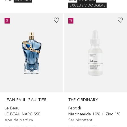
EXCLUSIV DOUGLAS
%
%
JEAN PAUL GAULTIER
THE ORDINARY
Le Beau
Peptidi
LE BEAU NARCISSE
Niacinamide 10% + Zinc 1%
Apa de parfum
Ser hidratant