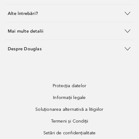
Alte întrebări?
Mai multe detalii
Despre Douglas
Protecția datelor
Informații legale
Soluționarea alternativă a litigiilor
Termeni și Condiții
Setări de confidențialitate