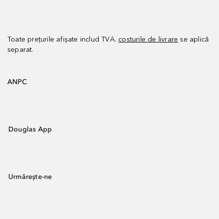
Toate prețurile afișate includ TVA.
costurile de livrare
se aplică
separat.
ANPC
Douglas App
Urmărește-ne