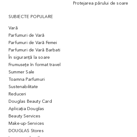
Protejarea părului de soare
SUBIECTE POPULARE
Vară
Parfumuri de Vară
Parfumuri de Vară Femei
Parfumuri de Vară Barbati
În siguranță la soare
Frumusețe în format travel
Summer Sale
Toamna Parfumuri
Sustenabilitate
Reduceri
Douglas Beauty Card
Aplicația Douglas
Beauty Services
Make-up-Services
DOUGLAS Stores