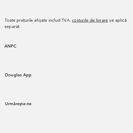
Toate prețurile afișate includ TVA.
costurile de livrare
se aplică
separat.
ANPC
Douglas App
Urmărește-ne