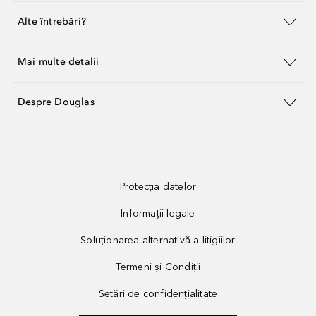
Alte întrebări?
Mai multe detalii
Despre Douglas
Protecția datelor
Informații legale
Soluționarea alternativă a litigiilor
Termeni și Condiții
Setări de confidențialitate