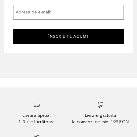
Adresa de e-mail
*
ÎNSCRIE-TE ACUM!
Livrare aprox.
Livrare gratuită
1–3 zile lucrătoare
la comenzi de min. 199 RON