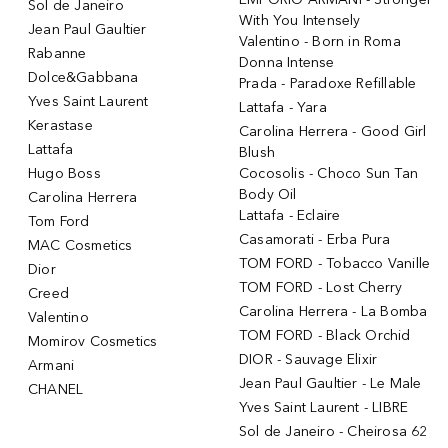
Sol de Janeiro
With You Intensely
Jean Paul Gaultier
Valentino - Born in Roma
Rabanne
Donna Intense
Dolce&Gabbana
Prada - Paradoxe Refillable
Yves Saint Laurent
Lattafa - Yara
Kerastase
Carolina Herrera - Good Girl
Lattafa
Blush
Hugo Boss
Cocosolis - Choco Sun Tan
Body Oil
Carolina Herrera
Lattafa - Eclaire
Tom Ford
Casamorati - Erba Pura
MAC Cosmetics
TOM FORD - Tobacco Vanille
Dior
TOM FORD - Lost Cherry
Creed
Carolina Herrera - La Bomba
Valentino
TOM FORD - Black Orchid
Momirov Cosmetics
DIOR - Sauvage Elixir
Armani
Jean Paul Gaultier - Le Male
CHANEL
Yves Saint Laurent - LIBRE
Sol de Janeiro - Cheirosa 62