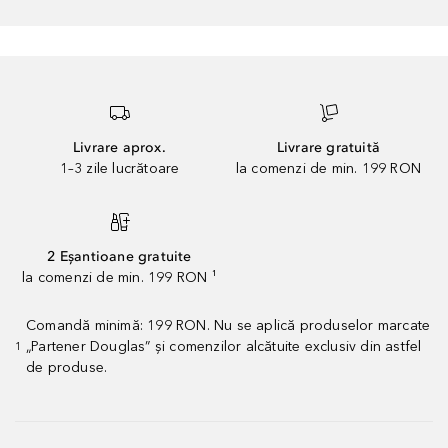
Livrare aprox.
Livrare gratuită
1–3 zile lucrătoare
la comenzi de min. 199 RON
2 Eșantioane gratuite
la comenzi de min. 199 RON ¹
Comandă minimă: 199 RON. Nu se aplică produselor marcate
„Partener Douglas” și comenzilor alcătuite exclusiv din astfel
1
de produse.