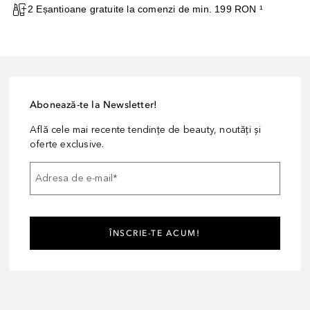
2 Eșantioane gratuite la comenzi de min. 199 RON ¹
Abonează-te la Newsletter!
Află cele mai recente tendințe de beauty, noutăți și
oferte exclusive.
Adresa de e-mail
*
ÎNSCRIE-TE ACUM!