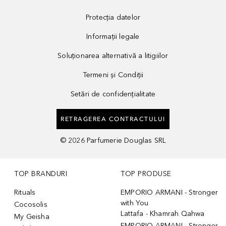
Protecția datelor
Informații legale
Soluționarea alternativă a litigiilor
Termeni și Condiții
Setări de confidențialitate
RETRAGEREA CONTRACTULUI
©
2026
Parfumerie Douglas SRL
TOP BRANDURI
TOP PRODUSE
Rituals
EMPORIO ARMANI - Stronger
with You
Cocosolis
Lattafa - Khamrah Qahwa
My Geisha
EMPORIO ARMANI - Stronger