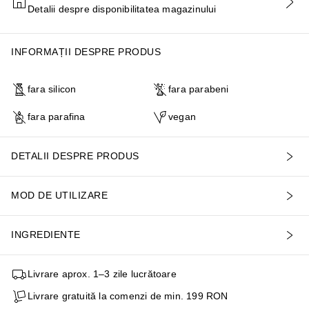
Detalii despre disponibilitatea magazinului
ADĂUGAȚI ÎN COŞ
INFORMAȚII DESPRE PRODUS
fara silicon
fara parabeni
fara parafina
vegan
DETALII DESPRE PRODUS
MOD DE UTILIZARE
INGREDIENTE
Livrare aprox. 1–3 zile lucrătoare
Livrare gratuită la comenzi de min. 199 RON