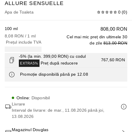
ALLURE SENSUELLE
Apa de Toaleta
0
(
0
)
100 ml
808,00 RON
8,08 RON
 / 
1
ml
Cel mai mic preț din ultimele 30
Prețul include TVA
de zile
813,00 RON
-5% (la min. 399,00 RON) cu codul
767,60 RON
Preț după reducere
EXTRA5%
Promoție disponibilă până pe 12.08
Online
:
Disponibil
Livrare
Interval de livrare: de mar., 11.08.2026 până joi,
13.08.2026
Magazinul Douglas