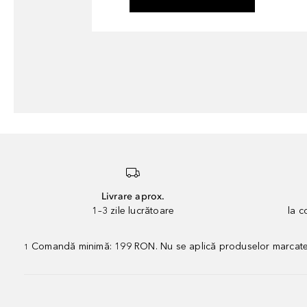
Livrare aprox.
1–3 zile lucrătoare
la 
Comandă minimă: 199 RON. Nu se aplică produselor marcate „P
1