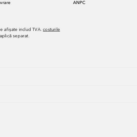
vrare
ANPC
le afișate includ TVA.
costurile
aplică separat.