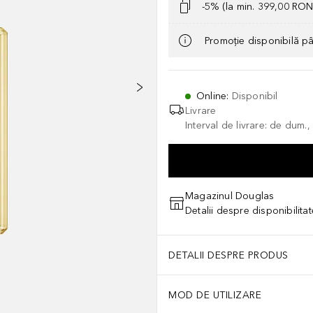
-5% (la min. 399,00 RON
Promoție disponibilă p
Online
:
Disponibil
Livrare
Interval de livrare: de dum.
Magazinul Douglas
Detalii despre disponibilita
DETALII DESPRE PRODUS
MOD DE UTILIZARE