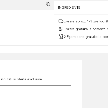
INGREDIENTE
Livrare aprox. 1–3 zile lucr
Livrare gratuită la comenzi
2 Eșantioane gratuite la c
noutăți și oferte exclusive.