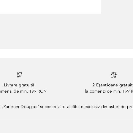
Livrare gratuită
2 Eșantioane gratui
comenzi de min. 199 RON
la comenzi de min. 199 
artener Douglas” și comenzilor alcătuite exclusiv din astfel de pr