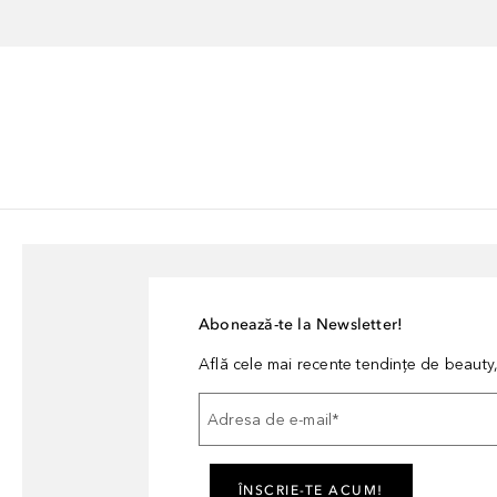
Abonează-te la Newsletter!
Află cele mai recente tendințe de beauty, 
Adresa de e-mail
*
ÎNSCRIE-TE ACUM!