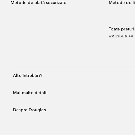
Metode de plată securizate
Metode de li
Toate prețuri
de livrare
se 
Alte întrebări?
Mai multe detalii
Despre Douglas