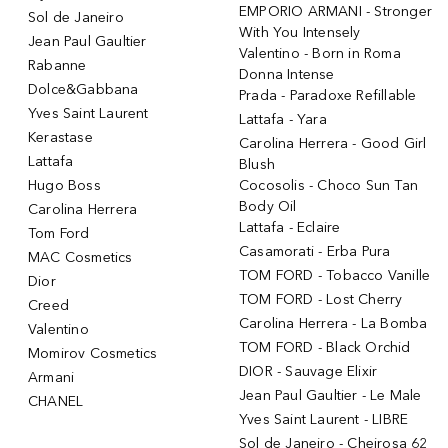
EMPORIO ARMANI - Stronger
Sol de Janeiro
With You Intensely
Jean Paul Gaultier
Valentino - Born in Roma
Rabanne
Donna Intense
Dolce&Gabbana
Prada - Paradoxe Refillable
Yves Saint Laurent
Lattafa - Yara
Kerastase
Carolina Herrera - Good Girl
Lattafa
Blush
Hugo Boss
Cocosolis - Choco Sun Tan
Body Oil
Carolina Herrera
Lattafa - Eclaire
Tom Ford
Casamorati - Erba Pura
MAC Cosmetics
TOM FORD - Tobacco Vanille
Dior
TOM FORD - Lost Cherry
Creed
Carolina Herrera - La Bomba
Valentino
TOM FORD - Black Orchid
Momirov Cosmetics
DIOR - Sauvage Elixir
Armani
Jean Paul Gaultier - Le Male
CHANEL
Yves Saint Laurent - LIBRE
Sol de Janeiro - Cheirosa 62