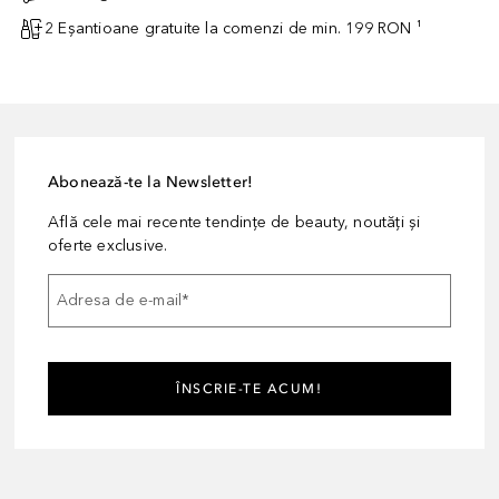
2 Eșantioane gratuite la comenzi de min. 199 RON ¹
Abonează-te la Newsletter!
Află cele mai recente tendințe de beauty, noutăți și
oferte exclusive.
Adresa de e-mail
*
ÎNSCRIE-TE ACUM!