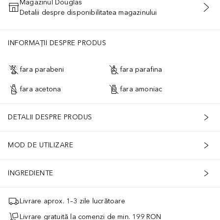
Magazinul Douglas
Detalii despre disponibilitatea magazinului
ADĂUGAȚI ÎN COŞ
INFORMAȚII DESPRE PRODUS
fara parabeni
fara parafina
fara acetona
fara amoniac
DETALII DESPRE PRODUS
MOD DE UTILIZARE
INGREDIENTE
Livrare aprox. 1–3 zile lucrătoare
Livrare gratuită la comenzi de min. 199 RON