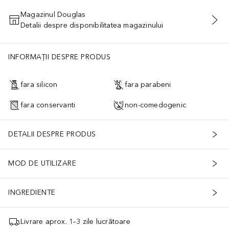
Magazinul Douglas
Detalii despre disponibilitatea magazinului
ADĂUGAȚI ÎN COŞ
INFORMAȚII DESPRE PRODUS
fara silicon
fara parabeni
fara conservanti
non-comedogenic
DETALII DESPRE PRODUS
MOD DE UTILIZARE
INGREDIENTE
Livrare aprox. 1–3 zile lucrătoare