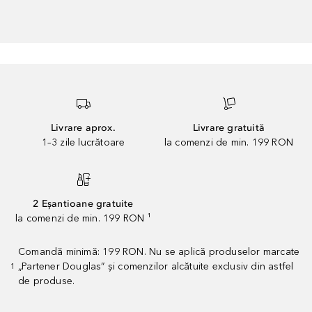
Livrare aprox.
Livrare gratuită
1–3 zile lucrătoare
la comenzi de min. 199 RON
2 Eșantioane gratuite
la comenzi de min. 199 RON ¹
Comandă minimă: 199 RON. Nu se aplică produselor marcate
„Partener Douglas” și comenzilor alcătuite exclusiv din astfel
1
de produse.