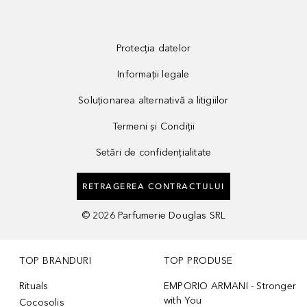
Protecția datelor
Informații legale
Soluționarea alternativă a litigiilor
Termeni și Condiții
Setări de confidențialitate
RETRAGEREA CONTRACTULUI
©
2026
Parfumerie Douglas SRL
TOP BRANDURI
TOP PRODUSE
Rituals
EMPORIO ARMANI - Stronger
with You
Cocosolis