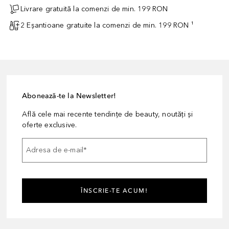
Livrare gratuită la comenzi de min. 199 RON
2 Eșantioane gratuite la comenzi de min. 199 RON ¹
Abonează-te la Newsletter!
Află cele mai recente tendințe de beauty, noutăți și
oferte exclusive.
Adresa de e-mail
*
ÎNSCRIE-TE ACUM!